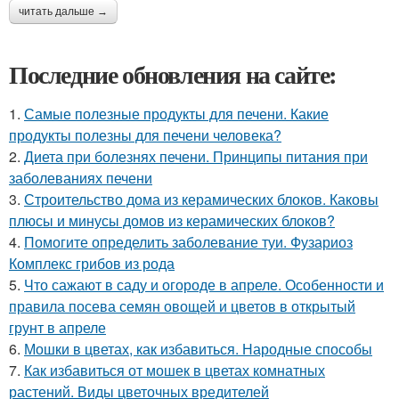
читать дальше →
Последние обновления на сайте:
1.
Самые полезные продукты для печени. Какие
продукты полезны для печени человека?
2.
Диета при болезнях печени. Принципы питания при
заболеваниях печени
3.
Строительство дома из керамических блоков. Каковы
плюсы и минусы домов из керамических блоков?
4.
Помогите определить заболевание туи. Фузариоз
Комплекс грибов из рода
5.
Что сажают в саду и огороде в апреле. Особенности и
правила посева семян овощей и цветов в открытый
грунт в апреле
6.
Мошки в цветах, как избавиться. Народные способы
7.
Как избавиться от мошек в цветах комнатных
растений. Виды цветочных вредителей