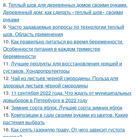
8.
Теплый шов для деревянных домов своими руками.
Деревянный дом: как сделать «теплый шов» своими
руками
9.
Часто задаваемые вопросы по технологии теплый
шов. Область применения
10.
Как правильно питаться во время беременности.
Особенности питания в каждом триместре
беременности
11.
Лучшие продукты для восстановления хрящей и
суставов. Хондропротекторы
12.
Чай из листьев черной смородины. Польза для
здоровья листьев чёрной смородины
13.
11 сентября 2022 года. Что ждать от муниципальных
довыборов в Петербурге в 2022 году
14.
Зимние сорта яблок. Лучшие сорта зимних яблок
15.
Композиции в саду своими руками из цветов. Какие
растения выбрать
16.
Как сеять газонную траву. От чего зависит густота
посева?