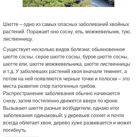
Шютте – одно из самых опасных заболеваний хвойных
растений. Поражает оно сосну, ель, можжевельник, тую,
лиственницу.
Существует несколько видов болезни: обыкновенное
шютте сосны, серое шютте сосны, бурое шютте сосны,
шютте ели, шютте можжевельника, шютте лиственницы
и т.д. У заболевших растений хвоя вначале темнеет, а
потом на ней появляются черные точки и полоски – это
места развития спор патогенных грибов.
Распространение заболевания обычно начинается
снизу, затем постепенно движется вверх по кроне.
Вызывают шютте разные возбудители, однако итог
заболевания одинаковый: у деревьев сохнет и почти
всегда облетает хвоя, дерево хуже развивается и может
погибнуть.