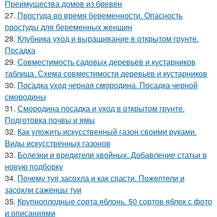
Преимущества домов из бревен
27.
Простуда во время беременности. Опасность
простуды для беременных женщин
28.
Клубника уход и выращивание в открытом грунте.
Посадка
29.
Совместимость садовых деревьев и кустарников
таблица. Схема совместимости деревьев и кустарников
30.
Посадка уход черная смородина. Посадка черной
смородины
31.
Смородина посадка и уход в открытом грунте.
Подготовка почвы и ямы
32.
Как уложить искусственный газон своими руками.
Виды искусственных газонов
33.
Болезни и вредители хвойных. Добавление статьи в
новую подборку
34.
Почему туя засохла и как спасти. Пожелтели и
засохли саженцы туи
35.
Крупноплодные сорта яблонь. 50 сортов яблок с фото
и описаниями