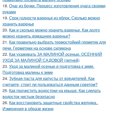
18.
Очаг из бочки. Процесс изготовления очага своими
руками
19.
Срок годности варенья из яблок. Сколько можно
хранить варенье
20.
Как и сколько можно хранить варенье. Как долго
можно хранить домашнее варенье?
21.
Как правильно выбрать термостойкий герметик для
печи. Герметики на основе силикона
22.
Как ухаживать ЗА МАЛИНОЙ осенью. ОСЕННИЙ
УХОД ЗА МАЛИНОЙ САДОВОЙ (летней)
23.
Уход за малиной осенью и подготовка к зиме.
Подготовка малины к зиме
24.
Зубная паста для капусты от вредителей. Как
считаете, стоит ли пользоваться данным советом?
25.
Как прочистить водостоки на крыше. Как сделать
водосток чистым безопасно
26.
Как восстановить защитные свойства желудка..
Изменения в образе жизни