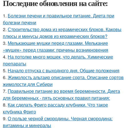
Последние обновления на сайте:
1.
Болезни печени и правильное питание. Диета при
болезни печени
2.
Строительство дома из керамических блоков. Каковы
плюсы и минусы домов из керамических блоков?
3.
Мелькающие мушки перед глазами. Мелькание
«мушек» перед глазами: причины возникновения
4.
На потолке много мошек, что делать. Химические
препараты
5.
Начало отпуска с выходного дня. Общие положения
6.
Жимолость альтаир описание сорта. Описание сортов
жимолости для Сибири
7.
Правильное питание во время беременности. Диета
для беременных - пять основных правил питания:
8.
Как сделать Фриго рассаду клубники. Что такое
клубника Фриго
9.
О пользе черной смородины. Черная смородина:
витамины и минералы