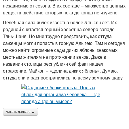
независимо от сезона. В их составе – множество ценных
веществ, действие которых пока до конца не изучено.
Целебная сила яблок известна более 5 тысяч лет. Их
родиной считается горный хребет на северо-западе
Тянь-Шаня. Но мне трудно представить, как оттуда
саженцы могли попасть в горную Адыгею. Там и сегодня
можно найти огромные сады диких яблонь, знакомых
местным жителям на протяжении веков. Даже в
названии столицы республики сей факт нашел
отражение. Майкоп – «долина диких яблонь». Думаю,
оттуда они и распространились по всему земному шару
читать дальше →