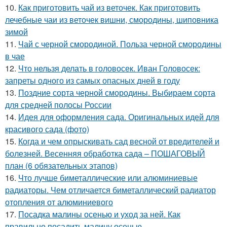
10.
Как приготовить чай из веточек. Как приготовить
лечебные чаи из веточек вишни, смородины, шиповника
зимой
11.
Чай с черной смородиной. Польза черной смородины
в чае
12.
Что нельзя делать в головосек. Иван Головосек:
запреты одного из самых опасных дней в году
13.
Поздние сорта черной смородины. Выбираем сорта
для средней полосы России
14.
Идея для оформления сада. Оригинальных идей для
красивого сада (фото)
15.
Когда и чем опрыскивать сад весной от вредителей и
болезней. Весенняя обработка сада – ПОШАГОВЫЙ
план (6 обязательных этапов)
16.
Что лучше биметаллические или алюминиевые
радиаторы. Чем отличается биметаллический радиатор
отопления от алюминиевого
17.
Посадка малины осенью и уход за ней. Как
правильно посадить малину осенью