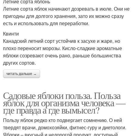
Летние сорта яблонь
Летние сорта яблок начинают дозревать в июле. Они не
пригодны для долгого хранения, зато их можно сразу
есть и использовать для переработки.
Квинти
Канадский летний сорт устойчив к засухе и жаре, но
плохо переносит морозы. Кисло-сладкие ароматные
яблоки созревают очень рано, раньше большинства
других сортов.
читать дальше →
Садовые яблоки польза. Польза
яблок для организма человека —
где правда а где вымысел?
Пользу яблок редко кто подвергает сомнению. О ней
твердят врачи, домохозяйки, фитнес-гуру и диетологи.
Яблоки – вкусный и недорогой продукт, доступный