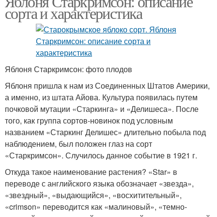
Яблоня Старкримсон: описание
сорта и характеристика
Яблоня Старкримсон: фото плодов
Яблоня пришла к нам из Соединенных Штатов Америки,
а именно, из штата Айова. Культура появилась путем
почковой мутации «Старкинга» и «Делишеса». После
того, как группа сортов-новинок под условным
названием «Старкинг Делишес» длительно побыла под
наблюдением, был положен глаз на сорт
«Старкримсон». Случилось данное событие в 1921 г.
Откуда такое наименование растения? «Star» в
переводе с английского языка обозначает «звезда»,
«звездный», «выдающийся», «восхитительный»,
«crimson» переводится как «малиновый», «темно-