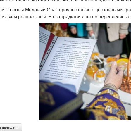
ой стороны Медовый Спас прочно связан с церковными тра
ник, чем религиозный. В его традициях тесно переплелись 
ь дальше →