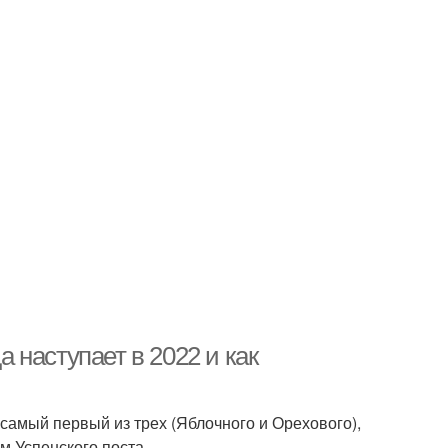
наступает в 2022 и как
самый первый из трех (Яблочного и Орехового),
м Успенского поста.