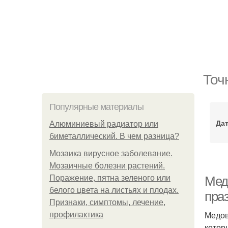
Точ
Популярные материалы
Дат
Алюминиевый радиатор или
биметаллический. В чем разница?
Мозаика вирусное заболевание.
Мозаичные болезни растений.
Поражение, пятна зеленого или
Мед
белого цвета на листьях и плодах.
пра
Признаки, симптомы, лечение,
Медов
профилактика
котор