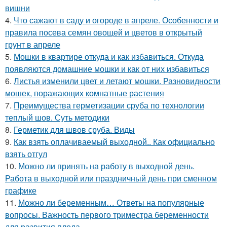
вишни
4.
Что сажают в саду и огороде в апреле. Особенности и
правила посева семян овощей и цветов в открытый
грунт в апреле
5.
Мошки в квартире откуда и как избавиться. Откуда
появляются домашние мошки и как от них избавиться
6.
Листья изменили цвет и летают мошки. Разновидности
мошек, поражающих комнатные растения
7.
Преимущества герметизации сруба по технологии
теплый шов. Суть методики
8.
Герметик для швов сруба. Виды
9.
Как взять оплачиваемый выходной.. Как официально
взять отгул
10.
Можно ли принять на работу в выходной день.
Работа в выходной или праздничный день при сменном
графике
11.
Можно ли беременным… Ответы на популярные
вопросы. Важность первого триместра беременности
для развития плода