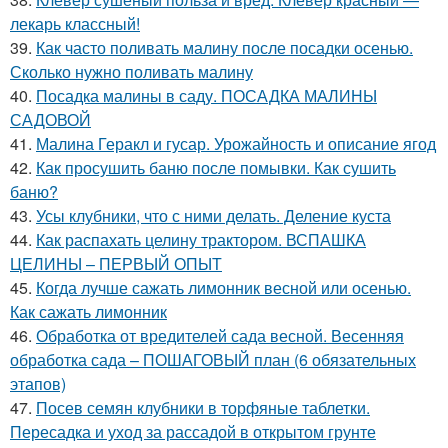
лекарь классный!
39.
Как часто поливать малину после посадки осенью.
Сколько нужно поливать малину
40.
Посадка малины в саду. ПОСАДКА МАЛИНЫ
САДОВОЙ
41.
Малина Геракл и гусар. Урожайность и описание ягод
42.
Как просушить баню после помывки. Как сушить
баню?
43.
Усы клубники, что с ними делать. Деление куста
44.
Как распахать целину трактором. ВСПАШКА
ЦЕЛИНЫ – ПЕРВЫЙ ОПЫТ
45.
Когда лучше сажать лимонник весной или осенью.
Как сажать лимонник
46.
Обработка от вредителей сада весной. Весенняя
обработка сада – ПОШАГОВЫЙ план (6 обязательных
этапов)
47.
Посев семян клубники в торфяные таблетки.
Пересадка и уход за рассадой в открытом грунте