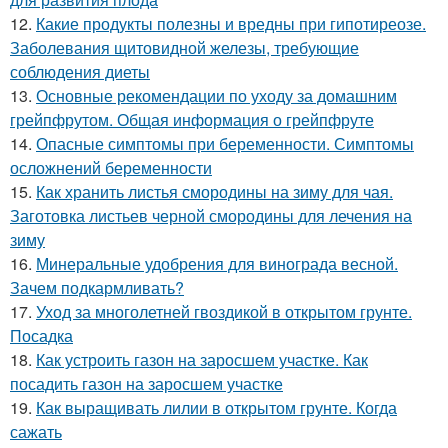
12.
Какие продукты полезны и вредны при гипотиреозе.
Заболевания щитовидной железы, требующие
соблюдения диеты
13.
Основные рекомендации по уходу за домашним
грейпфрутом. Общая информация о грейпфруте
14.
Опасные симптомы при беременности. Симптомы
осложнений беременности
15.
Как хранить листья смородины на зиму для чая.
Заготовка листьев черной смородины для лечения на
зиму
16.
Минеральные удобрения для винограда весной.
Зачем подкармливать?
17.
Уход за многолетней гвоздикой в открытом грунте.
Посадка
18.
Как устроить газон на заросшем участке. Как
посадить газон на заросшем участке
19.
Как выращивать лилии в открытом грунте. Когда
сажать