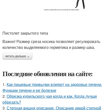
Пистолет закрытого типа
Важно! Размер среза носика позволяет регулировать
количество выделяемого герметика и размер шва.
читать дальше →
Последние обновления на сайте:
1.
Как пищевые привычки влияют на здоровье печени.
Функции печени и ее болезни
2.
Обрезка курильского чая когда и как. Когда лучше
обрезать?
3.
Степная вишня описание. Описание дикой степной