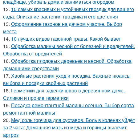
кладбище, убирать дома и заниматься огородом
12.
10 самых красивых и устойчивых гвоздик для вашего
сада. Описание растения гвоздика и его цветения
13.
Оформление газонов на дачном участке. Выбор
места
14.
10 лучших видов газонной травы. Какой бывает
15.
Обработка малины весной от болезней и вредителей.
Обработка от вредителей
16.
Обработка плодовых деревьев и весной. Обработка
домашними средствами
17.
Хвойные растения уход и посадка. Важные нюансы
выбора и посадки хвойных растений
18.
Герметики для заделки швов в деревянном доме.
Силикон и прочие герметики
19.
Посадка ремонтантной малины осенью. Выбор сорта
ремонтантной малины
20.
Мед соль горчица для суставов. Боль в коленях уйдёт
за 2 часа: Домашняя мазь из мёда и горчицы вылечит
артроз