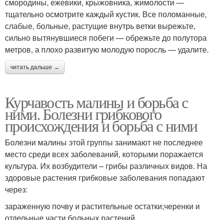
смородины, ежевики, крыжовника, жимолости —
тщательно осмотрите каждый кустик. Все поломанные,
слабые, больные, растущие внутрь ветки вырежьте,
сильно вытянувшиеся побеги — обрежьте до полутора
метров, а плохо развитую молодую поросль — удалите.
читать дальше →
Курчавость малины и борьба с
ними. Болезни грибкового
происхождения и борьба с ними
Болезни малины этой группы занимают не последнее
место среди всех заболеваний, которыми поражается
культура. Их возбудители – грибы различных видов. На
здоровые растения грибковые заболевания попадают
через:
зараженную почву и растительные остатки;черенки и
отдельные части больных растений.