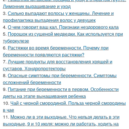
Лимонник выращивание и уход
3.
Сильно выпадают волосы у женщины. Лечение и
профилактика выпадения волос у девушек
4.
О чем говорит ваш кал. Признаки нездорового кала
5.
Порошок из сушеной медведки. Как используется при
туберкулезе
6.
Растяжки во время беременности. Почему при
беременности появляются растяжки?
7.
Лучшие продукты для восстановления хрящей и
суставов. Хондропротекторы
8.
Опасные симптомы при беременности. Симптомы
осложнений беременности
9.
Питание при беременности в первом. Особенности
диеты на этапе вынашивания ребенка
10.
Чай с черной смородиной. Польза черной смородины
в чае
11.
Можно ли в эти выходные. Что нельзя делать в эти
выходные, 9 и 10 июля: можно ли работать, ходить на