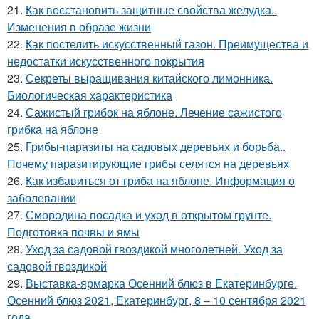
21.
Как восстановить защитные свойства желудка..
Изменения в образе жизни
22.
Как постелить искусственный газон. Преимущества и
недостатки искусственного покрытия
23.
Секреты выращивания китайского лимонника.
Биологическая характеристика
24.
Сажистый грибок на яблоне. Лечение сажистого
грибка на яблоне
25.
Грибы-паразиты на садовых деревьях и борьба..
Почему паразитирующие грибы селятся на деревьях
26.
Как избавиться от гриба на яблоне. Информация о
заболевании
27.
Смородина посадка и уход в открытом грунте.
Подготовка почвы и ямы
28.
Уход за садовой гвоздикой многолетней. Уход за
садовой гвоздикой
29.
Выставка-ярмарка Осенний блюз в Екатеринбурге.
Осенний блюз 2021, Екатеринбург, 8 – 10 сентября 2021
года