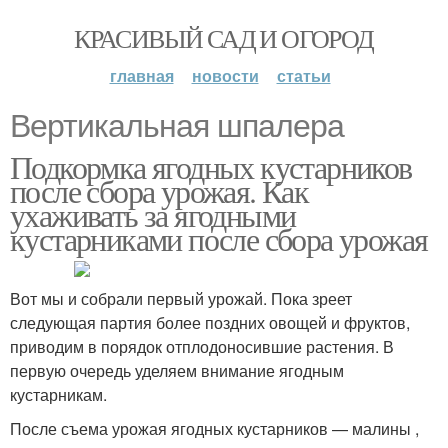
КРАСИВЫЙ САД И ОГОРОД
главная
новости
статьи
Вертикальная шпалера
Подкормка ягодных кустарников
после сбора урожая. Как
ухаживать за ягодными
кустарниками после сбора урожая
Вот мы и собрали первый урожай. Пока зреет
следующая партия более поздних овощей и фруктов,
приводим в порядок отплодоносившие растения. В
первую очередь уделяем внимание ягодным
кустарникам.
После съема урожая ягодных кустарников — малины ,