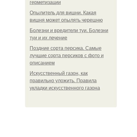
герметизации
Опылитель для вишни. Какая
вишня может опылять черешню
Болезни и вредители туи. Болезни
туи и их лечение
Поздние сорта персика. Самые
лучшие сорта персиков с фото и
описанием
Искусственный газон, как
правильно уложить. Правила
укладки искусственного газона