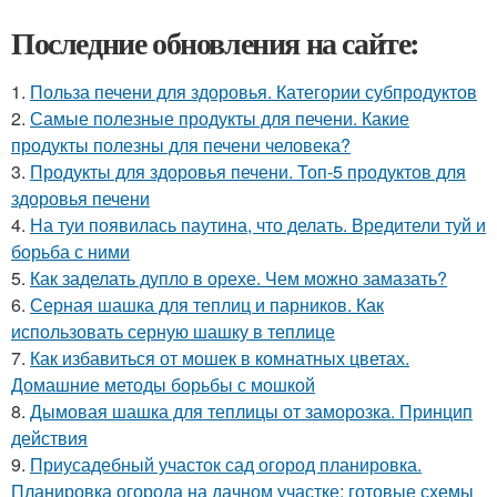
Последние обновления на сайте:
1.
Польза печени для здоровья. Категории субпродуктов
2.
Самые полезные продукты для печени. Какие
продукты полезны для печени человека?
3.
Продукты для здоровья печени. Топ-5 продуктов для
здоровья печени
4.
На туи появилась паутина, что делать. Вредители туй и
борьба с ними
5.
Как заделать дупло в орехе. Чем можно замазать?
6.
Серная шашка для теплиц и парников. Как
использовать серную шашку в теплице
7.
Как избавиться от мошек в комнатных цветах.
Домашние методы борьбы с мошкой
8.
Дымовая шашка для теплицы от заморозка. Принцип
действия
9.
Приусадебный участок сад огород планировка.
Планировка огорода на дачном участке: готовые схемы