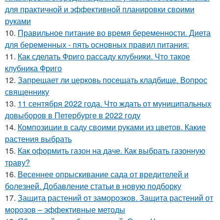
для практичной и эффективной планировки своими
руками
10.
Правильное питание во время беременности. Диета
для беременных - пять основных правил питания:
11.
Как сделать Фриго рассаду клубники. Что такое
клубника Фриго
12.
Запрещает ли церковь посещать кладбище. Вопрос
священнику
13.
11 сентября 2022 года. Что ждать от муниципальных
довыборов в Петербурге в 2022 году
14.
Композиции в саду своими руками из цветов. Какие
растения выбрать
15.
Как оформить газон на даче. Как выбрать газонную
траву?
16.
Весеннее опрыскивание сада от вредителей и
болезней. Добавление статьи в новую подборку
17.
Защита растений от заморозков. Защита растений от
морозов – эффективные методы