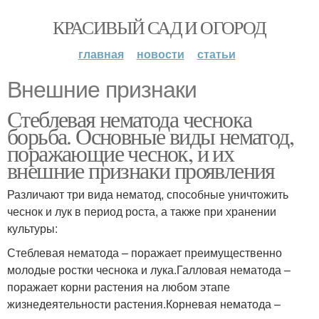
КРАСИВЫЙ САД И ОГОРОД
главная
новости
статьи
Внешние признаки
Стеблевая нематода чеснока
борьба. Основные виды нематод,
поражающие чеснок, и их
внешние признаки проявления
Различают три вида нематод, способные уничтожить
чеснок и лук в период роста, а также при хранении
культуры:
Стеблевая нематода – поражает преимущественно
молодые ростки чеснока и лука.Галловая нематода –
поражает корни растения на любом этапе
жизнедеятельности растения.Корневая нематода –