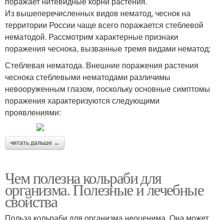
поражает нитевидные корни растения.
Из вышеперечисленных видов нематод, чеснок на
территории России чаще всего поражается стеблевой
нематодой. Рассмотрим характерные признаки
поражения чеснока, вызванные тремя видами нематод:
Стеблевая нематода. Внешние поражения растения
чеснока стеблевыми нематодами различимы
невооруженным глазом, поскольку основные симптомы
поражения характеризуются следующими
проявлениями:
читать дальше →
Чем полезна кольраби для
организма. Полезные и лечебные
свойства
Польза кольраби для организма неоценима. Она может