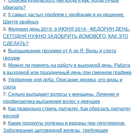
обрезать?
2.
5 самых частых проблем с хвойными и их решение.
Шютте хвойных
3.
Федорин день 2019. 9 ИЮНЯ 2019 - ФЕДОРИН ДЕНЬ.
СЕГОДНЯ НУЖНО ЗАДОБРИТЬ ДОМОВОГО, КАК ЭТО
СДЕЛАТЬ?
4.
Выращивание гвоздики от А до Я. Виды и сорта
гвоздик
5.
Можно ли принять на работу в выходной день. Работа
в выходной или праздничный день при сменном графике
6.
Удобрение для дуба. Описание дерева, его виды и
сорта
7.
Сильно выпадают волосы у женщины. Лечение и
профилактика выпадения волос у девушек
8.
Как правильно стричь лапчатку. Как обрезать лапчатку
весной
9.
Какие продукты полезны и вредны при гипотиреозе.
Заболевания щитовидной железы, требующие