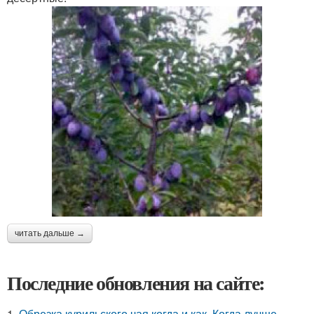
читать дальше →
Последние обновления на сайте:
1.
Обрезка курильского чая когда и как. Когда лучше