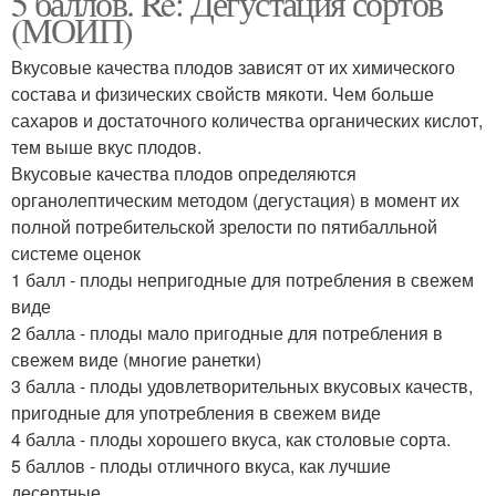
5 баллов. Re: Дегустация сортов
(МОИП)
Вкусовые качества плодов зависят от их химического
состава и физических свойств мякоти. Чем больше
сахаров и достаточного количества органических кислот,
тем выше вкус плодов.
Вкусовые качества плодов определяются
органолептическим методом (дегустация) в момент их
полной потребительской зрелости по пятибалльной
системе оценок
1 балл - плоды непригодные для потребления в свежем
виде
2 балла - плоды мало пригодные для потребления в
свежем виде (многие ранетки)
3 балла - плоды удовлетворительных вкусовых качеств,
пригодные для употребления в свежем виде
4 балла - плоды хорошего вкуса, как столовые сорта.
5 баллов - плоды отличного вкуса, как лучшие
десертные.