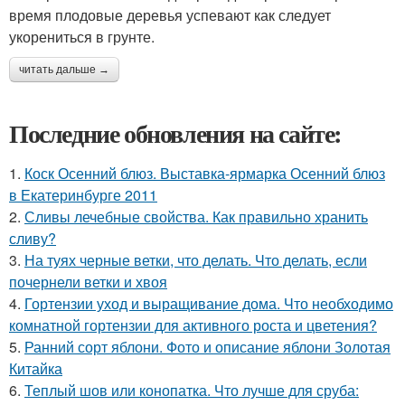
время плодовые деревья успевают как следует
укорениться в грунте.
читать дальше →
Последние обновления на сайте:
1.
Коск Осенний блюз. Выставка-ярмарка Осенний блюз
в Екатеринбурге 2011
2.
Сливы лечебные свойства. Как правильно хранить
сливу?
3.
На туях черные ветки, что делать. Что делать, если
почернели ветки и хвоя
4.
Гортензии уход и выращивание дома. Что необходимо
комнатной гортензии для активного роста и цветения?
5.
Ранний сорт яблони. Фото и описание яблони Золотая
Китайка
6.
Теплый шов или конопатка. Что лучше для сруба: