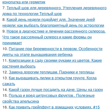
конопатка или герметик
7.
Теплый шов для деревянного. Утепления деревянного
дома по технологии Теплый шов
8.
Какой день недели подойдет для. Значение дней
недели: как выбрать благоприятный день по астрологии
9.
Новое в диагностике и лечении рассеянного склероза.
Что такое рассеянный склероз и какие формы он
принимает
10.
Питание при беременности в первом. Особенности
диеты на этапе вынашивания ребенка
11.
Композиции в саду своими руками из цветов. Какие
растения выбрать
12.
Замена дорогим теплицам. Парники и теплицы
13.
Как выращивать лилии в открытом грунте. Когда
сажать
14.
Какой газон лучше посадить на даче. Цены на газон
15.
Польза и вред цитрусовых фруктов.. Полезные
свойства апельсина
16.
Как привить грейпфрут в домашних условиях. #15