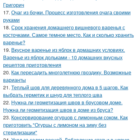
Григорич
17.
Очаг из бочки. Процесс изготовления очага своими
руками
18.
Срок хранения домашнего вишневого варенья с
косточками. Самое темное место. Как и сколько хранить
варенье?
19.
Вкусное варенье из яблок в домашних условиях.
Варенье из яблок дольками - 10 домашних вкусных
рецептов приготовления
20.
Как пересадить многолетнюю гвоздику. Возможные
варианты
21.
Теплый шов для деревянного дома в 5 шагов. Как
выбрать герметик и шнур для теплого шва
22.
Нужна ли герметизация швов в брусовом доме.
Нужна ли герметизация швов в доме из бруса?
23.
Консервирование огурцов с лимонным соком. Как
приготовить "Огурцы с лимоном на зиму без
стерилизации"
24.
Уход за садом весной. Добавление статьи в новую