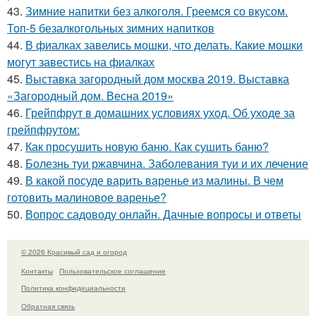
43.
Зимние напитки без алкоголя. Греемся со вкусом.
Топ-5 безалкогольных зимних напитков
44.
В фиалках завелись мошки, что делать. Какие мошки
могут завестись на фиалках
45.
Выставка загородный дом москва 2019. Выставка
«Загородный дом. Весна 2019»
46.
Грейпфрут в домашних условиях уход. Об уходе за
грейпфрутом:
47.
Как просушить новую баню. Как сушить баню?
48.
Болезнь туи ржавчина. Заболевания туи и их лечение
49.
В какой посуде варить варенье из малины. В чем
готовить малиновое варенье?
50.
Вопрос садоводу онлайн. Дачные вопросы и ответы
© 2026 Красивый сад и огород
Контакты
Пользовательское соглашение
Политика конфидециальности
Обратная связь