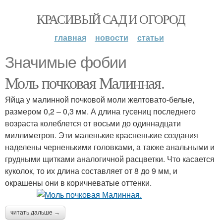
КРАСИВЫЙ САД И ОГОРОД
главная
новости
статьи
Значимые фобии
Моль почковая Малинная.
Яйца у малинной почковой моли желтовато-белые,
размером 0,2 – 0,3 мм. А длина гусениц последнего
возраста колеблется от восьми до одиннадцати
миллиметров. Эти маленькие красненькие создания
наделены черненькими головками, а также анальными и
грудными щитками аналогичной расцветки. Что касается
куколок, то их длина составляет от 8 до 9 мм, и
окрашены они в коричневатые оттенки.
читать дальше →