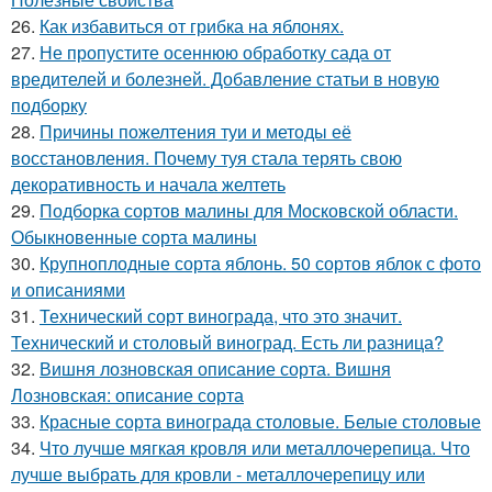
26.
Как избавиться от грибка на яблонях.
27.
Не пропустите осеннюю обработку сада от
вредителей и болезней. Добавление статьи в новую
подборку
28.
Причины пожелтения туи и методы её
восстановления. Почему туя стала терять свою
декоративность и начала желтеть
29.
Подборка сортов малины для Московской области.
Обыкновенные сорта малины
30.
Крупноплодные сорта яблонь. 50 сортов яблок с фото
и описаниями
31.
Технический сорт винограда, что это значит.
Технический и столовый виноград. Есть ли разница?
32.
Вишня лозновская описание сорта. Вишня
Лозновская: описание сорта
33.
Красные сорта винограда столовые. Белые столовые
34.
Что лучше мягкая кровля или металлочерепица. Что
лучше выбрать для кровли - металлочерепицу или