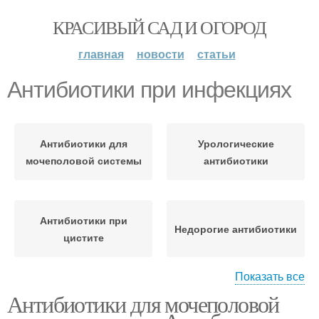
КРАСИВЫЙ САД И ОГОРОД
главная
новости
статьи
Антибиотики при инфекциях
Антибиотики для
Урологические
мочеполовой системы
антибиотики
Антибиотики при
Недорогие антибиотики
цистите
Показать все
Антибиотики для мочеполовой
Свечи от инфекции