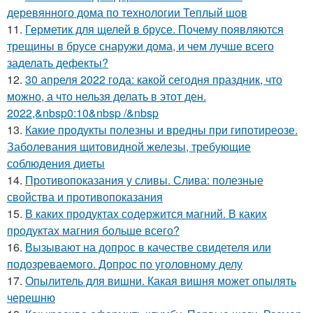
деревянного дома по технологии Теплый шов
11.
Герметик для щелей в брусе. Почему появляются
трещины в брусе снаружи дома, и чем лучше всего
заделать дефекты?
12.
30 апреля 2022 года: какой сегодня праздник, что
можно, а что нельзя делать в этот ден.
2022,&nbsp0:10&nbsp /&nbsp
13.
Какие продукты полезны и вредны при гипотиреозе.
Заболевания щитовидной железы, требующие
соблюдения диеты
14.
Противопоказания у сливы. Слива: полезные
свойства и противопоказания
15.
В каких продуктах содержится магний. В каких
продуктах магния больше всего?
16.
Вызывают на допрос в качестве свидетеля или
подозреваемого. Допрос по уголовному делу
17.
Опылитель для вишни. Какая вишня может опылять
черешню