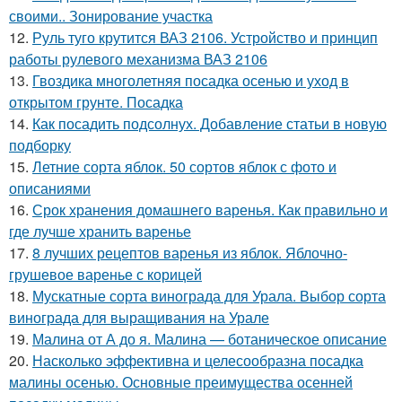
своими.. Зонирование участка
12.
Руль туго крутится ВАЗ 2106. Устройство и принцип
работы рулевого механизма ВАЗ 2106
13.
Гвоздика многолетняя посадка осенью и уход в
открытом грунте. Посадка
14.
Как посадить подсолнух. Добавление статьи в новую
подборку
15.
Летние сорта яблок. 50 сортов яблок с фото и
описаниями
16.
Срок хранения домашнего варенья. Как правильно и
где лучше хранить варенье
17.
8 лучших рецептов варенья из яблок. Яблочно-
грушевое варенье с корицей
18.
Мускатные сорта винограда для Урала. Выбор сорта
винограда для выращивания на Урале
19.
Малина от А до я. Малина — ботаническое описание
20.
Насколько эффективна и целесообразна посадка
малины осенью. Основные преимущества осенней