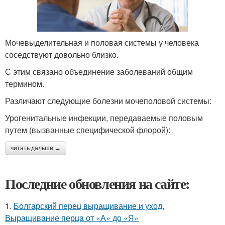
Мочевыделительная и половая системы у человека
соседствуют довольно близко.
С этим связано объединение заболеваний общим
термином.
Различают следующие болезни мочеполовой системы:
Урогенитальные инфекции, передаваемые половым
путем (вызванные специфической флорой):
читать дальше →
Последние обновления на сайте:
1.
Болгарский перец выращивание и уход.
Выращивание перца от «А» до «Я»