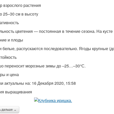
р взрослого растения
до 25–30 см в высоту
ативность
льность цветения — постоянная в течение сезона. На кусте 
ние и плоды
и белые, распускаются последовательно. Ягоды крупные (до 
тойкость
о переносит морозные зимы до –25…–30°С.
ры и цена
ки актуальны на: 16 Декабря 2020, 15:58
ия выращивания
ь дальше →