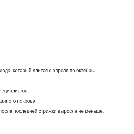
иода, который длится с апреля по октябрь.
пециалистов.
авяного покрова.
 после последней стрижки выросла не меньше,