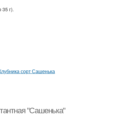
35 г).
тантная "Сашенька"