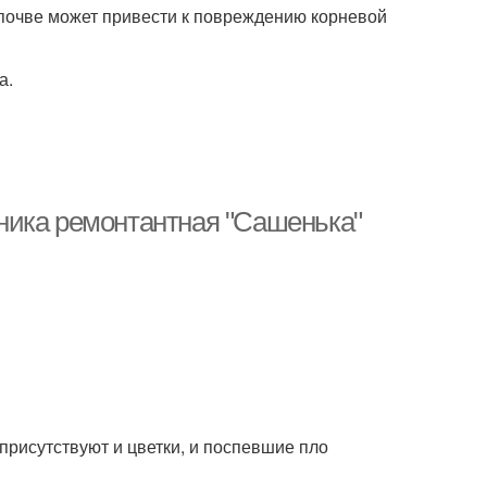
 почве может привести к повреждению корневой
а.
ника ремонтантная "Сашенька"
присутствуют и цветки, и поспевшие пло