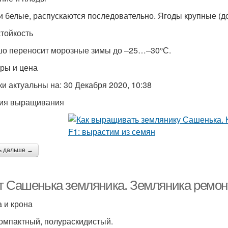
и белые, распускаются последовательно. Ягоды крупные (до 
тойкость
о переносит морозные зимы до –25…–30°С.
ры и цена
ки актуальны на: 30 Декабря 2020, 10:38
ия выращивания
ь дальше →
т Сашенька земляника. Земляника ремон
 и крона
компактный, полураскидистый.