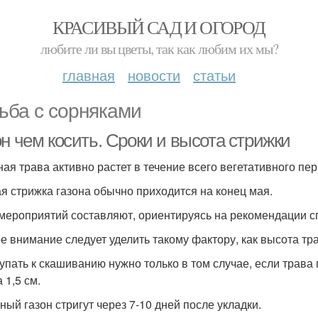
КРАСИВЫЙ САД И ОГОРОД
любите ли вы цветы, так как любим их мы?
главная
новости
статьи
ьба с сорняками
н чем косить. Сроки и высота стрижки
ная трава активно растет в течение всего вегетативного пер
я стрижка газона обычно приходится на конец мая.
мероприятий составляют, ориентируясь на рекомендации с
е внимание следует уделить такому фактору, как высота тр
упать к скашиванию нужно только в том случае, если трава
 1,5 см.
ный газон стригут через 7-10 дней после укладки.