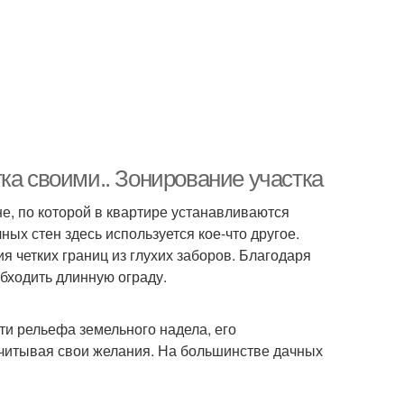
ка своими.. Зонирование участка
не, по которой в квартире устанавливаются
ых стен здесь используется кое-что другое.
я четких границ из глухих заборов. Благодаря
обходить длинную ограду.
ти рельефа земельного надела, его
учитывая свои желания. На большинстве дачных