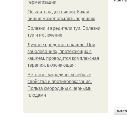
герметизации
Опылитель для вишни. Какая
вишня может опылять черешню
Болезни и вредители туи. Болезни
туи и их лечение
Лучшее средство от кашля. При
заболеваниях, протекающих с
кашлем, проводится комплексная
терапия, включающая:
Веточки смородины лечебные
свойства и противопоказания.
Польза смородины с черными
плодами
читат