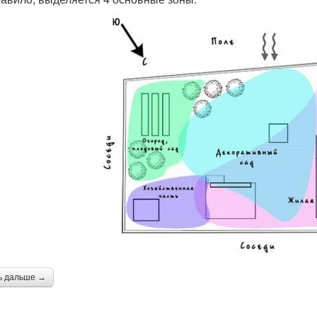
ь дальше →