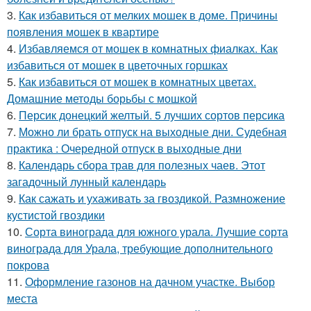
3.
Как избавиться от мелких мошек в доме. Причины
появления мошек в квартире
4.
Избавляемся от мошек в комнатных фиалках. Как
избавиться от мошек в цветочных горшках
5.
Как избавиться от мошек в комнатных цветах.
Домашние методы борьбы с мошкой
6.
Персик донецкий желтый. 5 лучших сортов персика
7.
Можно ли брать отпуск на выходные дни. Судебная
практика : Очередной отпуск в выходные дни
8.
Календарь сбора трав для полезных чаев. Этот
загадочный лунный календарь
9.
Как сажать и ухаживать за гвоздикой. Размножение
кустистой гвоздики
10.
Сорта винограда для южного урала. Лучшие сорта
винограда для Урала, требующие дополнительного
покрова
11.
Оформление газонов на дачном участке. Выбор
места