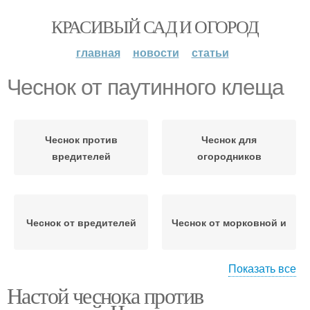
КРАСИВЫЙ САД И ОГОРОД
главная
новости
статьи
Чеснок от паутинного клеща
Чеснок против
Чеснок для
вредителей
огородников
Чеснок от вредителей
Чеснок от морковной и
Показать все
Настой чеснока против
Чеснок для помидор
Чеснок от фитофторы