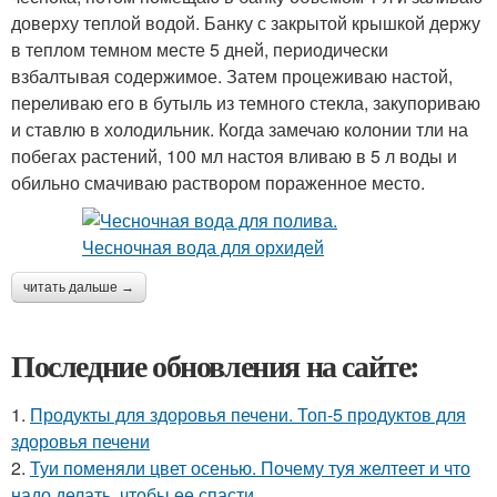
доверху теплой водой. Банку с закрытой крышкой держу
в теплом темном месте 5 дней, периодически
взбалтывая содержимое. Затем процеживаю настой,
переливаю его в бутыль из темного стекла, закупориваю
и ставлю в холодильник. Когда замечаю колонии тли на
побегах растений, 100 мл настоя вливаю в 5 л воды и
обильно смачиваю раствором пораженное место.
читать дальше →
Последние обновления на сайте:
1.
Продукты для здоровья печени. Топ-5 продуктов для
здоровья печени
2.
Туи поменяли цвет осенью. Почему туя желтеет и что
надо делать, чтобы ее спасти