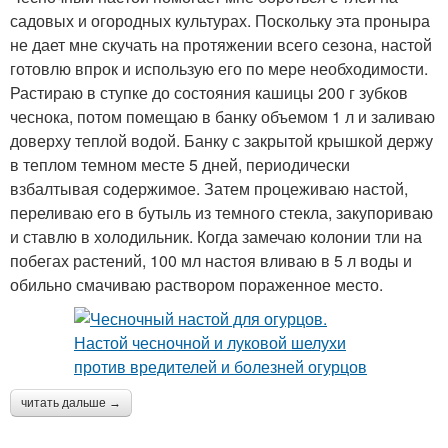
садовых и огородных культурах. Поскольку эта проныра
не дает мне скучать на протяжении всего сезона, настой
готовлю впрок и использую его по мере необходимости.
Растираю в ступке до состояния кашицы 200 г зубков
чеснока, потом помещаю в банку объемом 1 л и заливаю
доверху теплой водой. Банку с закрытой крышкой держу
в теплом темном месте 5 дней, периодически
взбалтывая содержимое. Затем процеживаю настой,
переливаю его в бутыль из темного стекла, закупориваю
и ставлю в холодильник. Когда замечаю колонии тли на
побегах растений, 100 мл настоя вливаю в 5 л воды и
обильно смачиваю раствором пораженное место.
читать дальше →