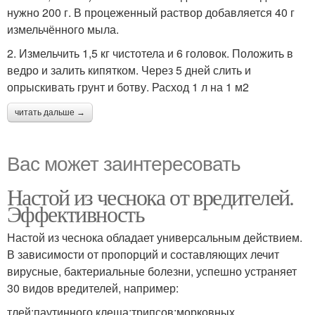
нужно 200 г. В процеженный раствор добавляется 40 г
измельчённого мыла.
2. Измельчить 1,5 кг чистотела и 6 головок. Положить в
ведро и залить кипятком. Через 5 дней слить и
опрыскивать грунт и ботву. Расход 1 л на 1 м2
читать дальше →
Вас может заинтересовать
Настой из чеснока от вредителей.
Эффективность
Настой из чеснока обладает универсальным действием.
В зависимости от пропорций и составляющих лечит
вирусные, бактериальные болезни, успешно устраняет
30 видов вредителей, например:
тлей;паутинного клеща;трипсов;морковных