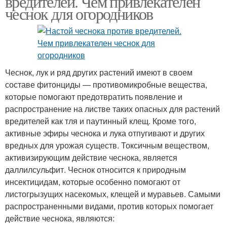
вредителей. Чем привлекателен
чеснок для огородников
Настой из чеснока
Чеснок, лук и ряд других растений имеют в своем
составе фитонциды — противомикробные вещества,
которые помогают предотвратить появление и
распространение на листве таких опасных для растений
вредителей как тля и паутинный клещ. Кроме того,
активные эфиры чеснока и лука отпугивают и других
вредных для урожая существ. Токсичным веществом,
активизирующим действие чеснока, является
даллилсульфит. Чеснок относится к природным
инсектицидам, которые особенно помогают от
листогрызущих насекомых, клещей и муравьев. Самыми
распространенными видами, против которых помогает
действие чеснока, являются: