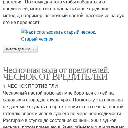
растения. Поэтому для того чтобы избавиться от
вредителей, можно использовать более щадящие
методы, например, чесночный настой: насекомые на дух
его не переносят.
читать дальше →
Чесночная вода от вредителей.
ЧЕСНОК ОТ ВРЕДИТЕЛЕЙ
1. ЧЕСНОК ПРОТИВ ТЛИ
Чесночный настой помогает мне бороться с тлей на
садовых и огородных культурах. Поскольку эта проныра
не дает мне скучать на протяжении всего сезона, настой
готовлю впрок и использую его по мере необходимости.
Растираю в ступке до состояния кашицы 200 г зубков
чеснока, потом помещаю в банку объемом 1 л и заливаю