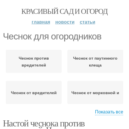
КРАСИВЫЙ САД И ОГОРОД
главная
новости
статьи
Чеснок для огородников
Чеснок против
Чеснок от паутинного
вредителей
клеща
Чеснок от вредителей
Чеснок от морковной и
Показать все
Настой чеснока против
Чеснок для помидор
Чеснок от фитофторы