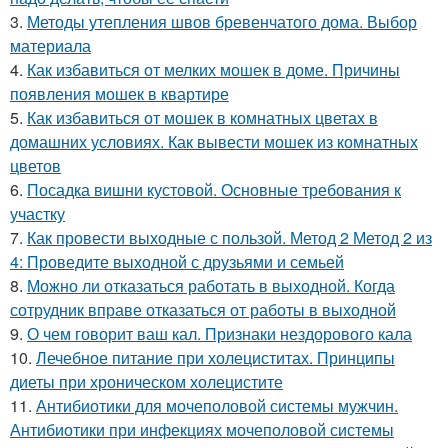
3.
Методы утепления швов бревенчатого дома. Выбор
материала
4.
Как избавиться от мелких мошек в доме. Причины
появления мошек в квартире
5.
Как избавиться от мошек в комнатных цветах в
домашних условиях. Как вывести мошек из комнатных
цветов
6.
Посадка вишни кустовой. Основные требования к
участку
7.
Как провести выходные с пользой. Метод 2 Метод 2 из
4: Проведите выходной с друзьями и семьей
8.
Можно ли отказаться работать в выходной. Когда
сотрудник вправе отказаться от работы в выходной
9.
О чем говорит ваш кал. Признаки нездорового кала
10.
Лечебное питание при холециститах. Принципы
диеты при хроническом холецистите
11.
Антибиотики для мочеполовой системы мужчин.
Антибиотики при инфекциях мочеполовой системы