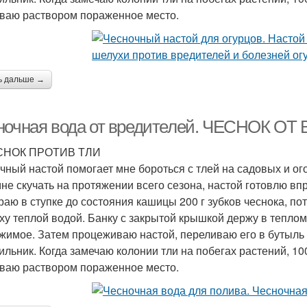
ваю раствором пораженное место.
ь дальше →
ночная вода от вредителей. ЧЕСНОК О
ЕСНОК ПРОТИВ ТЛИ
чный настой помогает мне бороться с тлей на садовых и ог
мне скучать на протяжении всего сезона, настой готовлю вп
раю в ступке до состояния кашицы 200 г зубков чеснока, п
ху теплой водой. Банку с закрытой крышкой держу в тепло
жимое. Затем процеживаю настой, переливаю его в бутыль и
ильник. Когда замечаю колонии тли на побегах растений, 10
ваю раствором пораженное место.