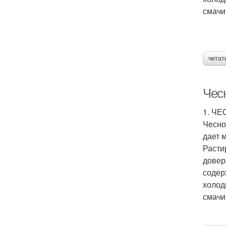
смачи
читат
Чес
1. Ч
Чесно
дает 
Расти
довер
содер
холод
смачи