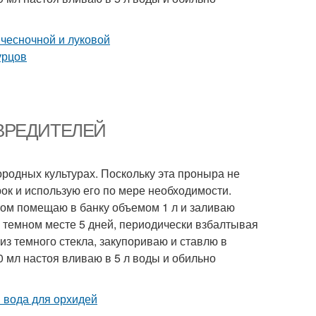
Т ВРЕДИТЕЛЕЙ
ородных культурах. Поскольку эта проныра не
рок и использую его по мере необходимости.
отом помещаю в банку объемом 1 л и заливаю
м темном месте 5 дней, периодически взбалтывая
з темного стекла, закупориваю и ставлю в
0 мл настоя вливаю в 5 л воды и обильно