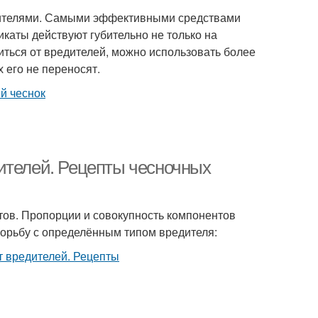
едителями. Самыми эффективными средствами
икаты действуют губительно не только на
виться от вредителей, можно использовать более
 его не переносят.
ителей. Рецепты чесночных
тов. Пропорции и совокупность компонентов
борьбу с определённым типом вредителя: