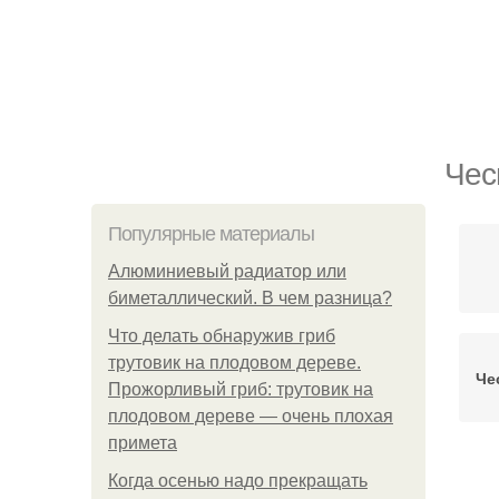
Чес
Популярные материалы
Алюминиевый радиатор или
биметаллический. В чем разница?
Что делать обнаружив гриб
трутовик на плодовом дереве.
Че
Прожорливый гриб: трутовик на
плодовом дереве — очень плохая
примета
Когда осенью надо прекращать
Че