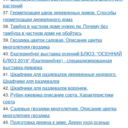
растений
37.
Герметизация швов деревянных домов. Способы
герметизации деревянного дома
38.
Тамбур в частном доме нужен ли. Почему без
тамбура в частном доме не обойтись
39.
Гвоздика цветок садовая. Описание цветка
многолетняя гвоздика
40.
Екатеринбург выставка осенний БЛЮЗ. "ОСЕННИЙ
БЛЮЗ 2019" (Екатеринбург) - специализированная
выставка-ярмарка
41.
Шкафчики для раздевалок деревянные недорого.
Шкафчики для раздевалок
42.
Шкафчики для раздевалок воронеж.
43.
Рубен ежевика описание сорта. Характеристики
сорта
44.
Садовые гвоздики многолетние. Описание цветка
многолетняя гвоздика
45.
Подготовка дерена к зиме. Дерен уход осенью