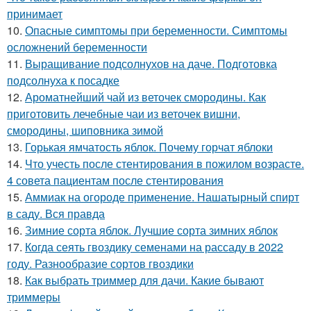
принимает
10.
Опасные симптомы при беременности. Симптомы
осложнений беременности
11.
Выращивание подсолнухов на даче. Подготовка
подсолнуха к посадке
12.
Ароматнейший чай из веточек смородины. Как
приготовить лечебные чаи из веточек вишни,
смородины, шиповника зимой
13.
Горькая ямчатость яблок. Почему горчат яблоки
14.
Что учесть после стентирования в пожилом возрасте.
4 совета пациентам после стентирования
15.
Аммиак на огороде применение. Нашатырный спирт
в саду. Вся правда
16.
Зимние сорта яблок. Лучшие сорта зимних яблок
17.
Когда сеять гвоздику семенами на рассаду в 2022
году. Разнообразие сортов гвоздики
18.
Как выбрать триммер для дачи. Какие бывают
триммеры