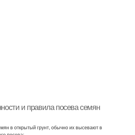
нности и правила посева семян
мян в открытый грунт, обычно их высевают в
го посева: