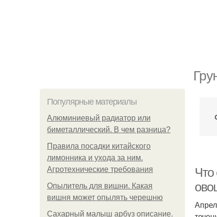
Гру
Популярные материалы
Алюминиевый радиатор или
биметаллический. В чем разница?
Правила посадки китайского
лимонника и ухода за ним.
Агротехнические требования
Что 
овощ
Опылитель для вишни. Какая
вишня может опылять черешню
Апрел
Сахарный малыш арбуз описание.
течен