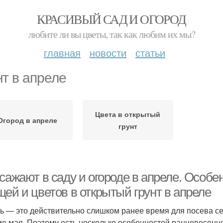
КРАСИВЫЙ САД И ОГОРОД
любите ли вы цветы, так как любим их мы?
главная
новости
статьи
нт в апреле
Цвета в открытый
Огород в апреле
грунт
сажают в саду и огороде в апреле. Особе
ей и цветов в открытый грунт в апреле
ь — это действительно слишком ранее время для посева се
ие мая. Поэтому есть несколько особенностей ранневесенне