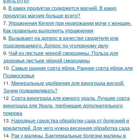
взять отгул
6.
В каких продуктах содержится магний. В каких
продуктах магния больше всего?
7.
Упражнения Кегеля при недержании мочи у женщин.
Как правильно выполнять упражнения
8.
Вызывают на допрос в качестве свидетеля или
подозреваемого. Допрос по уголовному делу
9.
Чай из листьев черной смородины. Польза для
здоровья листьев чёрной смородины
10.
Самые ранние сорта яблок. Ранние сорта яблок для
Подмосковья
11.
Минеральные удобрения для винограда весной.
Зачем подкармливать?
12.
Сорта винограда для южного урала. Лучшие сорта
винограда для Урала, требующие дополнительного
покрова
13.
Народные средства обработки сада от болезней и
вредителей. Для чего нужна весенняя обработка сада
14.
Рак у малины. Бактериальные болезни малины в