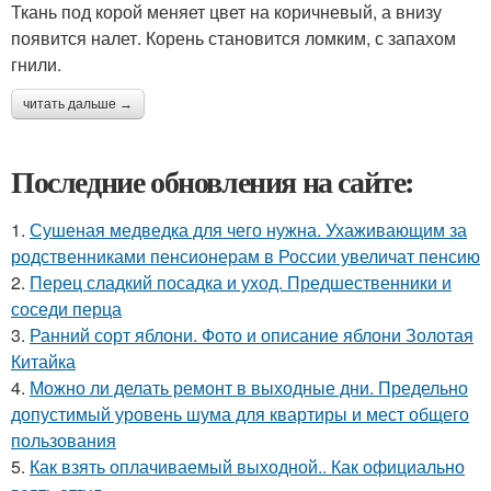
Ткань под корой меняет цвет на коричневый, а внизу
появится налет. Корень становится ломким, с запахом
гнили.
читать дальше →
Последние обновления на сайте:
1.
Сушеная медведка для чего нужна. Ухаживающим за
родственниками пенсионерам в России увеличат пенсию
2.
Перец сладкий посадка и уход. Предшественники и
соседи перца
3.
Ранний сорт яблони. Фото и описание яблони Золотая
Китайка
4.
Можно ли делать ремонт в выходные дни. Предельно
допустимый уровень шума для квартиры и мест общего
пользования
5.
Как взять оплачиваемый выходной.. Как официально