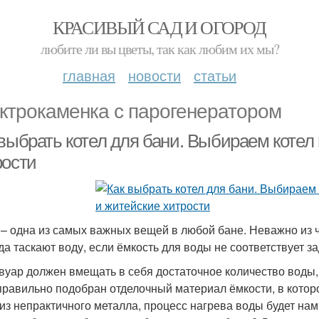
КРАСИВЫЙ САД И ОГОРОД
любите ли вы цветы, так как любим их мы?
главная
новости
статьи
ктрокаменка с парогенератором
 выбрать котел для бани. Выбираем котел
рости
 – одна из самых важных вещей в любой бане. Неважно из ч
уда таскают воду, если ёмкость для воды не соответствует 
вуар должен вмещать в себя достаточное количество воды,
правильно подобран отделочный материал ёмкости, в которо
 из непрактичного металла, процесс нагрева воды будет нам