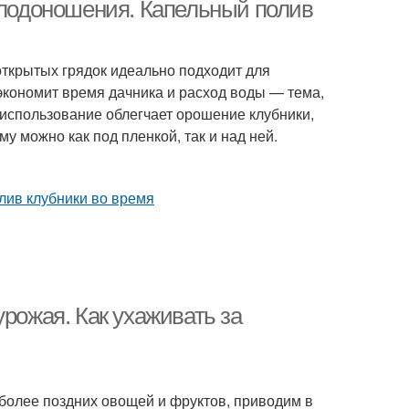
 плодоношения. Капельный полив
ткрытых грядок идеально подходит для
экономит время дачника и расход воды — тема,
о использование облегчает орошение клубники,
 можно как под пленкой, так и над ней.
урожая. Как ухаживать за
более поздних овощей и фруктов, приводим в