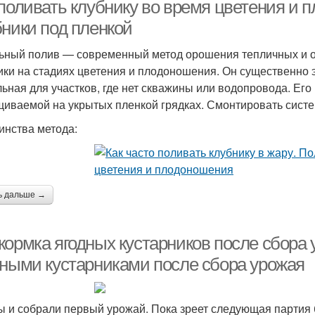
 поливать клубнику во время цветения и
бники под пленкой
ьный полив — современный метод орошения тепличных и о
ики на стадиях цветения и плодоношения. Он существенно 
льная для участков, где нет скважины или водопровода. Ег
иваемой на укрытых пленкой грядках. Смонтировать систему
инства метода:
ь дальше →
ормка ягодных кустарников после сбора 
дными кустарниками после сбора урожая
ы и собрали первый урожай. Пока зреет следующая партия 