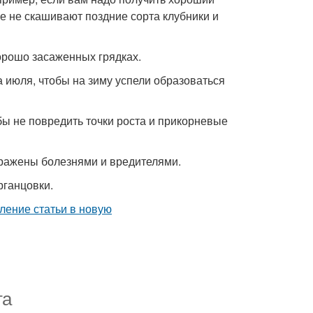
е не скашивают поздние сорта клубники и
орошо засаженных грядках.
 июля, чтобы на зиму успели образоваться
бы не повредить точки роста и прикорневые
аражены болезнями и вредителями.
рганцовки.
та