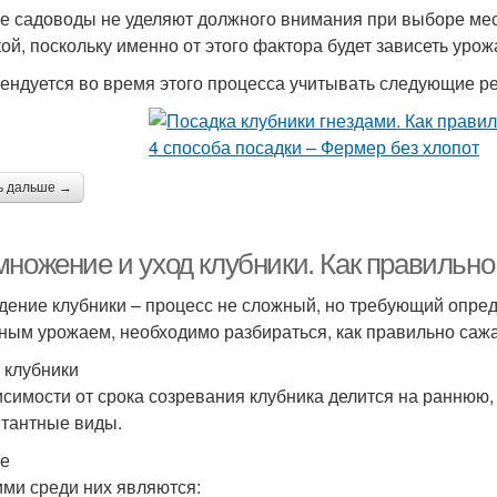
е садоводы не уделяют должного внимания при выборе места
ой, поскольку именно от этого фактора будет зависеть урож
ендуется во время этого процесса учитывать следующие р
ь дальше →
множение и уход клубники. Как правильно
дение клубники – процесс не сложный, но требующий опре
ным урожаем, необходимо разбираться, как правильно сажат
 клубники
исимости от срока созревания клубника делится на раннюю
тантные виды.
е
ми среди них являются: