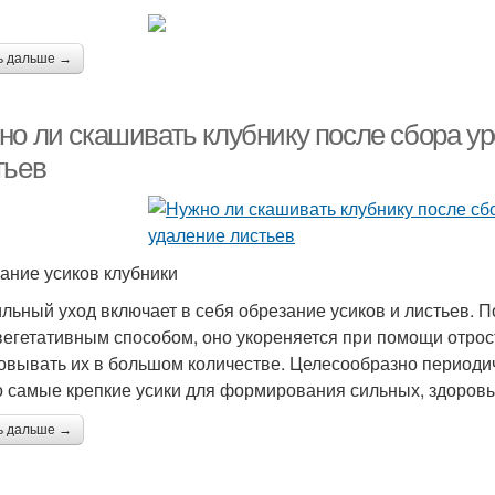
ь дальше →
но ли скашивать клубнику после сбора ур
тьев
ание усиков клубники
льный уход включает в себя обрезание усиков и листьев. 
 вегетативным способом, оно укореняется при помощи отрос
овывать их в большом количестве. Целесообразно периоди
о самые крепкие усики для формирования сильных, здоровы
ь дальше →