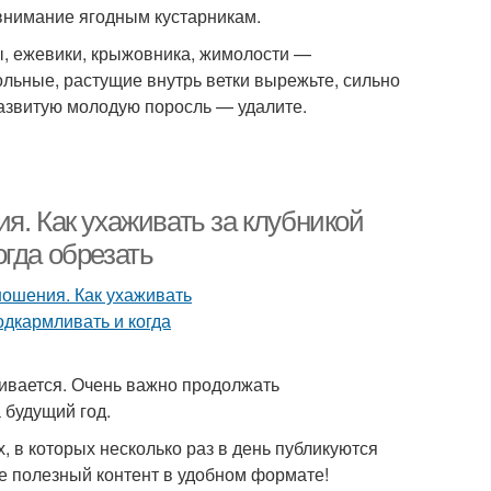
внимание ягодным кустарникам.
, ежевики, крыжовника, жимолости —
ольные, растущие внутрь ветки вырежьте, сильно
развитую молодую поросль — удалите.
я. Как ухаживать за клубникой
гда обрезать
чивается. Очень важно продолжать
 будущий год.
, в которых несколько раз в день публикуются
е полезный контент в удобном формате!