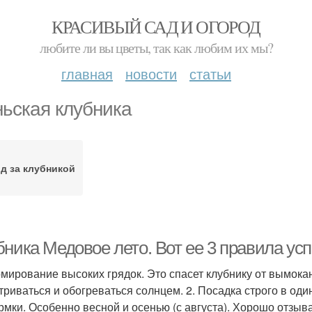
КРАСИВЫЙ САД И ОГОРОД
любите ли вы цветы, так как любим их мы?
главная
новости
статьи
ьская клубника
д за клубникой
бника Медовое лето. Вот ее 3 правила ус
рмирование высоких грядок. Это спасет клубнику от вымока
триваться и обогреваться солнцем. 2. Посадка строго в оди
рмки. Особенно весной и осенью (с августа). Хорошо отзыва