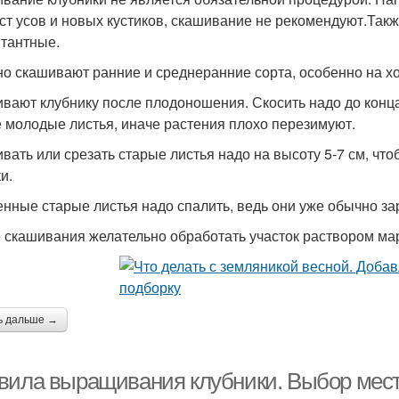
ст усов и новых кустиков, скашивание не рекомендуют.Такж
тантные.
о скашивают ранние и среднеранние сорта, особенно на х
вают клубнику после плодоношения. Скосить надо до конца
 молодые листья, иначе растения плохо перезимуют.
вать или срезать старые листья надо на высоту 5-7 см, что
и.
нные старые листья надо спалить, ведь они уже обычно з
 скашивания желательно обработать участок раствором ма
ь дальше →
вила выращивания клубники. Выбор мес