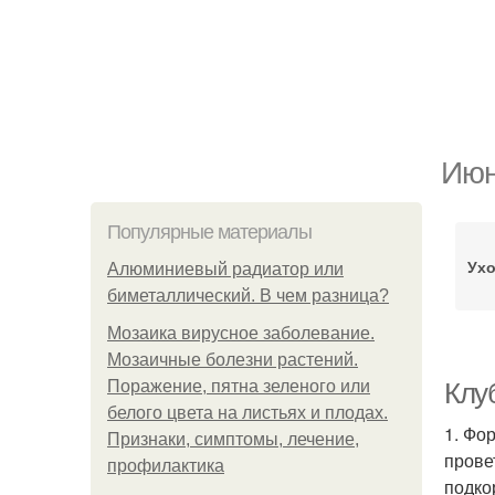
Июн
Популярные материалы
Ухо
Алюминиевый радиатор или
биметаллический. В чем разница?
Мозаика вирусное заболевание.
Мозаичные болезни растений.
Поражение, пятна зеленого или
Клу
белого цвета на листьях и плодах.
1. Фо
Признаки, симптомы, лечение,
прове
профилактика
подко