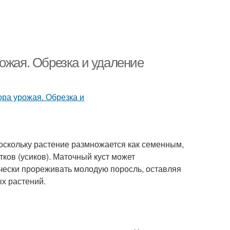
ожая. Обрезка и удаление
Поскольку растение размножается как семенным,
тков (усиков). Маточный куст может
чески прореживать молодую поросль, оставляя
х растений.