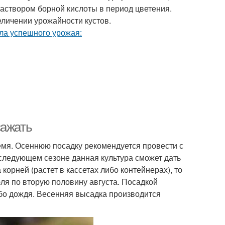
аствором борной кислоты в период цветения.
личении урожайности кустов.
сажать
ремя. Осеннюю посадку рекомендуется провести с
 следующем сезоне данная культура сможет дать
корней (растет в кассетах либо контейнерах), то
ля по вторую половину августа. Посадкой
ибо дождя. Весенняя высадка производится