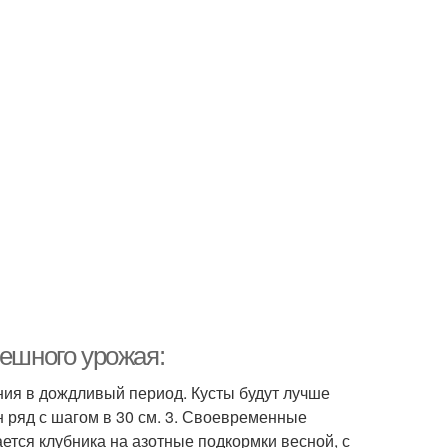
пешного урожая:
ния в дождливый период. Кусты будут лучше
н ряд с шагом в 30 см. 3. Своевременные
ется клубника на азотные подкормки весной, с