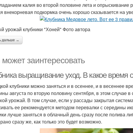
ладанием калия во второй половине лета и опрыскивание р
я внекорневая подкормка очень хорошо сказывается на уве
й урожай клубники "Хоней" Фото автора
ь дальше →
 может заинтересовать
бника выращивание уход. В какое время 
кой клубники можно заняться и в осеннее, и в весеннее в
ины августа по вторую половину сентября, в этом случае в
хой урожай. В том случае, если у рассады закрытая система 
ивать ее рекомендуется методом перевалки с середины ию
ики лучше заняться в облачный день сразу после полива л
рано сразу же, как только это будет возможно.