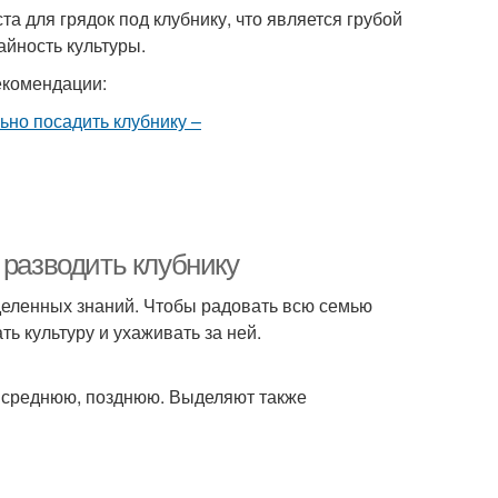
 для грядок под клубнику, что является грубой
айность культуры.
екомендации:
 разводить клубнику
деленных знаний. Чтобы радовать всю семью
ь культуру и ухаживать за ней.
, среднюю, позднюю. Выделяют также