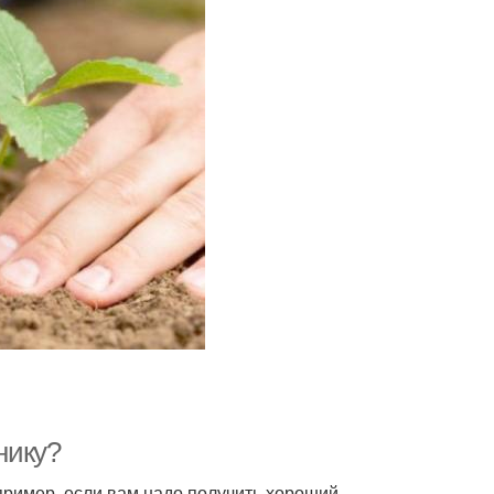
нику?
пример, если вам надо получить хороший