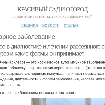
КРАСИВЫЙ САД И ОГОРОД
любите ли вы цветы, так как любим их мы?
главная
новости
статьи
арное заболевание
е в диагностике и лечении рассеянного с
ероз и какие формы он принимает
янный склероз — это хроническое аутоиммунное заболеван
шают оболочку, покрывающую нервные волокна (отростки не
чка разрушается, нервные импульсы начинают посылаться в
ждения, длительности и формы заболевания, человек може
вительность.
 и течение болезнина несколько подтипов :