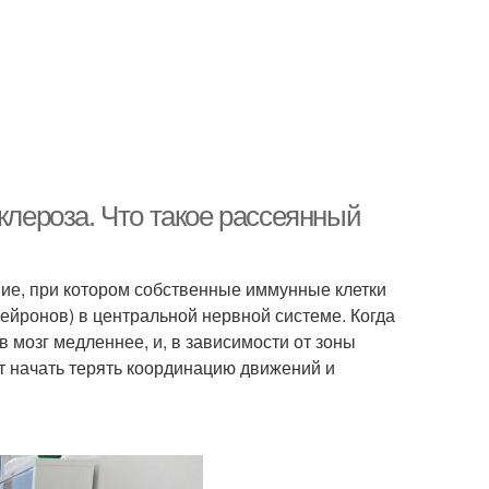
клероза. Что такое рассеянный
ие, при котором собственные иммунные клетки
йронов) в центральной нервной системе. Когда
 мозг медленнее, и, в зависимости от зоны
т начать терять координацию движений и