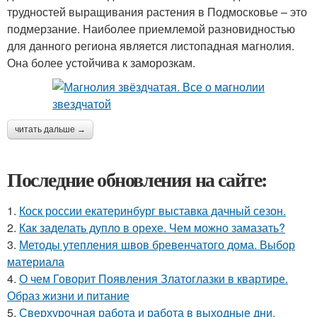
трудностей выращивания растения в Подмосковье – это
подмерзание. Наиболее приемлемой разновидностью
для данного региона является листопадная магнолия.
Она более устойчива к заморозкам.
читать дальше →
Последние обновления на сайте:
1.
Коск россии екатеринбург выставка дачный сезон.
2.
Как заделать дупло в орехе. Чем можно замазать?
3.
Методы утепления швов бревенчатого дома. Выбор
материала
4.
О чем Говорит Появления Златоглазки в квартире.
Образ жизни и питание
5.
Сверхурочная работа и работа в выходные дни.