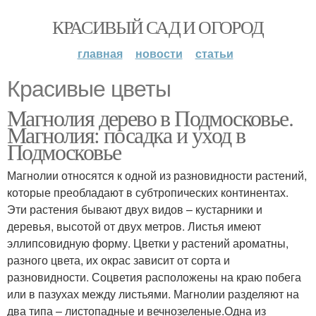
КРАСИВЫЙ САД И ОГОРОД
главная
новости
статьи
Красивые цветы
Магнолия дерево в Подмосковье.
Магнолия: посадка и уход в
Подмосковье
Магнолии относятся к одной из разновидности растений,
которые преобладают в субтропических континентах.
Эти растения бывают двух видов – кустарники и
деревья, высотой от двух метров. Листья имеют
эллипсовидную форму. Цветки у растений ароматны,
разного цвета, их окрас зависит от сорта и
разновидности. Соцветия расположены на краю побега
или в пазухах между листьями. Магнолии разделяют на
два типа – листопадные и вечнозеленые.Одна из