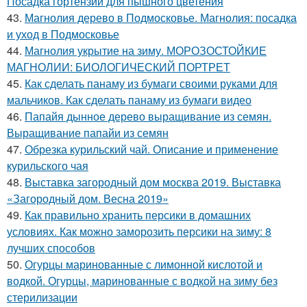
Посадка гортензии для пышного цветения
43.
Магнолия дерево в Подмосковье. Магнолия: посадка
и уход в Подмосковье
44.
Магнолия укрытие на зиму. МОРОЗОСТОЙКИЕ
МАГНОЛИИ: БИОЛОГИЧЕСКИЙ ПОРТРЕТ
45.
Как сделать панаму из бумаги своими руками для
мальчиков. Как сделать панаму из бумаги видео
46.
Папайя дынное дерево выращивание из семян.
Выращивание папайи из семян
47.
Обрезка курильский чай. Описание и применение
курильского чая
48.
Выставка загородный дом москва 2019. Выставка
«Загородный дом. Весна 2019»
49.
Как правильно хранить персики в домашних
условиях. Как можно заморозить персики на зиму: 8
лучших способов
50.
Огурцы маринованные с лимонной кислотой и
водкой. Огурцы, маринованные с водкой на зиму без
стерилизации