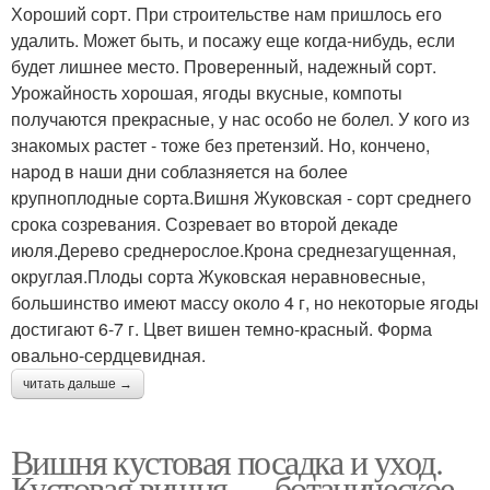
Хороший сорт. При строительстве нам пришлось его
удалить. Может быть, и посажу еще когда-нибудь, если
будет лишнее место. Проверенный, надежный сорт.
Урожайность хорошая, ягоды вкусные, компоты
получаются прекрасные, у нас особо не болел. У кого из
знакомых растет - тоже без претензий. Но, кончено,
народ в наши дни соблазняется на более
крупноплодные сорта.Вишня Жуковская - сорт среднего
срока созревания. Созревает во второй декаде
июля.Дерево среднерослое.Крона среднезагущенная,
округлая.Плоды сорта Жуковская неравновесные,
большинство имеют массу около 4 г, но некоторые ягоды
достигают 6-7 г. Цвет вишен темно-красный. Форма
овально-сердцевидная.
читать дальше →
Вишня кустовая посадка и уход.
Кустовая вишня — ботаническое