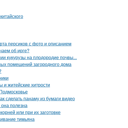
китайского
рта персиков с фото и описанием
наем об ирге?
ии кукурузы на плодородие почвы...
ных помещений загородного дома
?
ники
ы и житейские хитрости
 Подмосковье
Как сделать панаму из бумаги видео
м она полезна
 корней или при их заготовке
ивание тимьяна