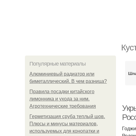
Кус
Популярные материалы
Шп
Алюминиевый радиатор или
биметаллический. В чем разница?
Правила посадки китайского
лимонника и ухода за ним.
Агротехнические требования
Укр
Рос
Герметизация сруба теплый шов.
Плюсы и минусы материалов,
Годжи
используемых для конопатки и
Родом