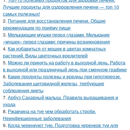
Лучшие продукты для оздоровления печени — топ 10
самых полезных!
2.
Питание для восстановления печени. Общие
рекомендации по приёму пищи
3.
Мелькающие мушки перед глазами. Мелькание
«мушек» перед глазами: причины возникновения
4.
Как избавиться от мошек в цветах комнатных
растений. Виды цветочных вредителей
5.
Можно ли принять на работу в выходной день. Работа
в выходной или праздничный день при сменном графике
6.
Какие продукты полезны и вредны при гипотиреозе.
Заболевания щитовидной железы, требующие
соблюдения диеты
7.
Арбуз Сахарный малыш. Правила выращивания и
ухода
8.
Ржавчина на туе чем обработать строби.
Неинфекционные заболевания
9.
Когда черенкуют тую. Подготовка черенков туи для