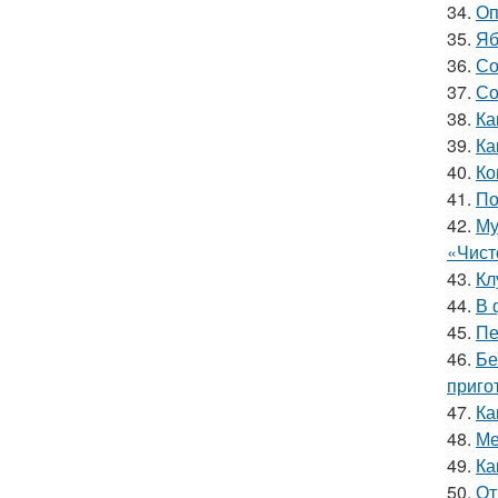
34.
Оп
35.
Яб
36.
Со
37.
Со
38.
Ка
39.
Ка
40.
Ко
41.
По
42.
Му
«Чист
43.
Кл
44.
В 
45.
Пе
46.
Бе
приго
47.
Ка
48.
Ме
49.
Ка
50.
От