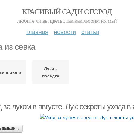
КРАСИВЫЙ САД И ОГОРОД
любите ли вы цветы, так как любим их мы?
главная
новости
статьи
а из севка
Луки к
ки в июле
посадке
 за луком в августе. Лук: секреты ухода в 
ь дальше →