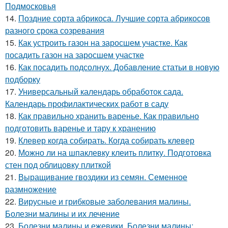
Подмосковья
14.
Поздние сорта абрикоса. Лучшие сорта абрикосов
разного срока созревания
15.
Как устроить газон на заросшем участке. Как
посадить газон на заросшем участке
16.
Как посадить подсолнух. Добавление статьи в новую
подборку
17.
Универсальный календарь обработок сада.
Календарь профилактических работ в саду
18.
Как правильно хранить варенье. Как правильно
подготовить варенье и тару к хранению
19.
Клевер когда собирать. Когда собирать клевер
20.
Можно ли на шпаклевку клеить плитку. Подготовка
стен под облицовку плиткой
21.
Выращивание гвоздики из семян. Семенное
размножение
22.
Вирусные и грибковые заболевания малины.
Болезни малины и их лечение
23.
Болезни малины и ежевики. Болезни малины: