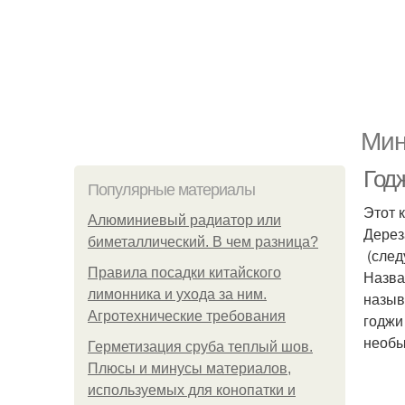
Мин
Годж
Популярные материалы
Этот 
Алюминиевый радиатор или
Дерез
биметаллический. В чем разница?
(след
Правила посадки китайского
Назва
лимонника и ухода за ним.
назыв
Агротехнические требования
годжи
необы
Герметизация сруба теплый шов.
Плюсы и минусы материалов,
используемых для конопатки и