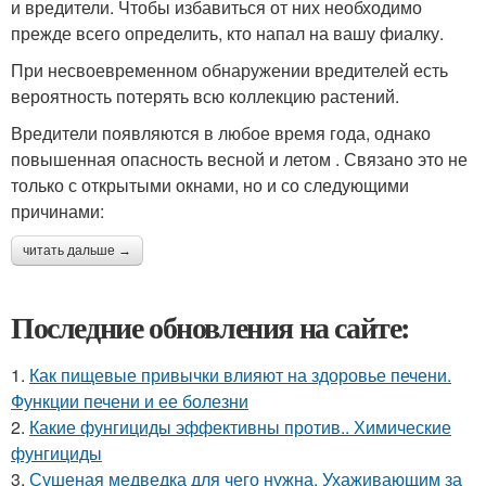
и вредители. Чтобы избавиться от них необходимо
прежде всего определить, кто напал на вашу фиалку.
При несвоевременном обнаружении вредителей есть
вероятность потерять всю коллекцию растений.
Вредители появляются в любое время года, однако
повышенная опасность весной и летом . Связано это не
только с открытыми окнами, но и со следующими
причинами:
читать дальше →
Последние обновления на сайте:
1.
Как пищевые привычки влияют на здоровье печени.
Функции печени и ее болезни
2.
Какие фунгициды эффективны против.. Химические
фунгициды
3.
Сушеная медведка для чего нужна. Ухаживающим за