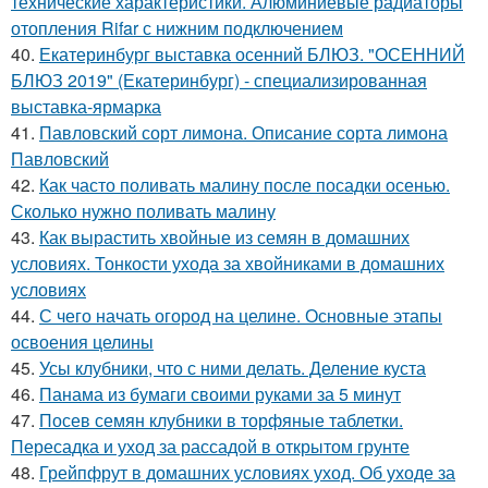
технические характеристики. Алюминиевые радиаторы
отопления Rifar с нижним подключением
40.
Екатеринбург выставка осенний БЛЮЗ. "ОСЕННИЙ
БЛЮЗ 2019" (Екатеринбург) - специализированная
выставка-ярмарка
41.
Павловский сорт лимона. Описание сорта лимона
Павловский
42.
Как часто поливать малину после посадки осенью.
Сколько нужно поливать малину
43.
Как вырастить хвойные из семян в домашних
условиях. Тонкости ухода за хвойниками в домашних
условиях
44.
С чего начать огород на целине. Основные этапы
освоения целины
45.
Усы клубники, что с ними делать. Деление куста
46.
Панама из бумаги своими руками за 5 минут
47.
Посев семян клубники в торфяные таблетки.
Пересадка и уход за рассадой в открытом грунте
48.
Грейпфрут в домашних условиях уход. Об уходе за