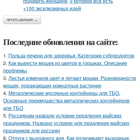
читать дальше →
Последние обновления на сайте:
1.
Польза печени для здоровья. Категории субпродуктов
2.
Как вывести мошек из цветов в горшках. Описание
проблемы
3.
Листья изменили цвет и летают мошки. Разновидности
мошек, поражающих комнатные растения
4.
Металлические мусорные контейнеры для ТБО.
Основные преимущества металлических контейнеров
для ТБО
5.
Россиянам назвали условие продления майских
праздников. Названо условие для продления майских
праздников для россиян
6.
Отпуск с выходного дня. Как оплачивают выходные,