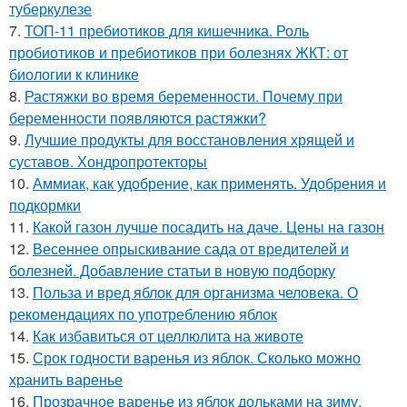
туберкулезе
7.
ТОП-11 пребиотиков для кишечника. Роль
пробиотиков и пребиотиков при болезнях ЖКТ: от
биологии к клинике
8.
Растяжки во время беременности. Почему при
беременности появляются растяжки?
9.
Лучшие продукты для восстановления хрящей и
суставов. Хондропротекторы
10.
Аммиак, как удобрение, как применять. Удобрения и
подкормки
11.
Какой газон лучше посадить на даче. Цены на газон
12.
Весеннее опрыскивание сада от вредителей и
болезней. Добавление статьи в новую подборку
13.
Польза и вред яблок для организма человека. О
рекомендациях по употреблению яблок
14.
Как избавиться от целлюлита на животе
15.
Срок годности варенья из яблок. Сколько можно
хранить варенье
16.
Прозрачное варенье из яблок дольками на зиму.