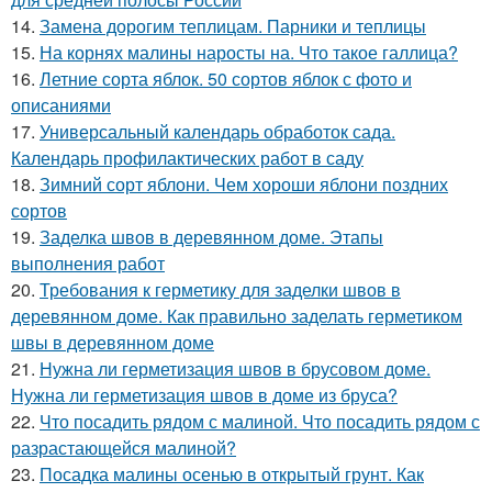
14.
Замена дорогим теплицам. Парники и теплицы
15.
На корнях малины наросты на. Что такое галлица?
16.
Летние сорта яблок. 50 сортов яблок с фото и
описаниями
17.
Универсальный календарь обработок сада.
Календарь профилактических работ в саду
18.
Зимний сорт яблони. Чем хороши яблони поздних
сортов
19.
Заделка швов в деревянном доме. Этапы
выполнения работ
20.
Требования к герметику для заделки швов в
деревянном доме. Как правильно заделать герметиком
швы в деревянном доме
21.
Нужна ли герметизация швов в брусовом доме.
Нужна ли герметизация швов в доме из бруса?
22.
Что посадить рядом с малиной. Что посадить рядом с
разрастающейся малиной?
23.
Посадка малины осенью в открытый грунт. Как