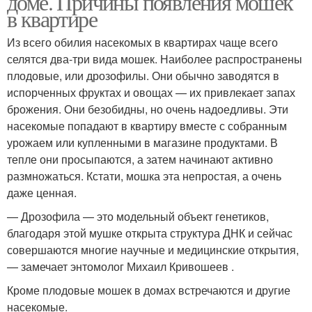
доме. Причины появления мошек
в квартире
Из всего обилия насекомых в квартирах чаще всего
селятся два-три вида мошек. Наиболее распространены
плодовые, или дрозофилы. Они обычно заводятся в
испорченных фруктах и овощах — их привлекает запах
брожения. Они безобидны, но очень надоедливы. Эти
насекомые попадают в квартиру вместе с собранным
урожаем или купленными в магазине продуктами. В
тепле они просыпаются, а затем начинают активно
размножаться. Кстати, мошка эта непростая, а очень
даже ценная.
— Дрозофила — это модельный объект генетиков,
благодаря этой мушке открыта структура ДНК и сейчас
совершаются многие научные и медицинские открытия,
— замечает энтомолог Михаил Кривошеев .
Кроме плодовые мошек в домах встречаются и другие
насекомые.