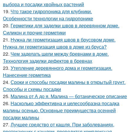
выбора и посадки хвойных растений
19.
Что такое гидропоника для клубники.
Особенности технологии на гидропонике
20.
Герметики для заделки швов в деревянном доме.
Силикон и прочие герметики
21.
Нужна ли герметизация швов в брусовом доме.
Нужна ли герметизация швов в доме из бруса?
22.
Чем заделать щели между бревнами в доме.
Технология заделки дефектов в бревнах
23.
Утепление деревянного дома и герметизация.
Нанесение герметика
24.
Сроки и способы посадки малины в открытый грунт.
Способы и схемы посадки
25.
Малина от А до я. Малина — ботаническое описание
26.
Насколько эффективна и целесообразна посадка
малины осенью. Основные преимущества осенней
посадки малины
27.
Лучшее средство от кашля. При заболеваниях,
протекающих с кашлем, проводится комплексная