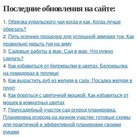
Последние обновления на сайте:
1.
Обрезка курильского чая когда и как. Когда лучше
обрезать?
2.
Пять осенних процедур для успешной зимовки туи. Как
правильно укрыть туи на зиму
3.
Садовые работы в мае. Сад в мае. Что нужно
сделать?
4.
Как избавиться от белокрылки в цветах. Белокрылка
на помидорах в теплице
5.
Как вырастить дуб из желудя в саду. Посадка желудя в
грунт
6.
Как бороться с цветочной мошкой. Как избавиться от
мошек в комнатных цветах
7.
Приусадебный участок сад огород планировка.
Планировка огорода на дачном участке: готовые схемы
для практичной и эффективной планировки своими
руками