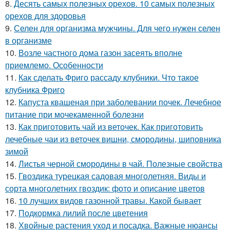
8.
Десять самых полезных орехов. 10 самых полезных
орехов для здоровья
9.
Селен для организма мужчины. Для чего нужен селен
в организме
10.
Возле частного дома газон засеять вполне
приемлемо. Особенности
11.
Как сделать Фриго рассаду клубники. Что такое
клубника Фриго
12.
Капуста квашеная при заболевании почек. Лечебное
питание при мочекаменной болезни
13.
Как приготовить чай из веточек. Как приготовить
лечебные чаи из веточек вишни, смородины, шиповника
зимой
14.
Листья черной смородины в чай. Полезные свойства
15.
Гвоздика турецкая садовая многолетняя. Виды и
сорта многолетних гвоздик: фото и описание цветов
16.
10 лучших видов газонной травы. Какой бывает
17.
Подкормка лилий после цветения
18.
Хвойные растения уход и посадка. Важные нюансы