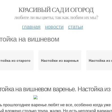
КРАСИВЫЙ САД И ОГОРОД
любите ли вы цветы, так как любим их мы?
главная
новости
статьи
тойка на вишневом
тойка из старого
Настойки из варенья
Настойка из
тойка на вишневом варенье. Настойка из 
ь прошлогоднее варенье любят не все, особенно когда уже 
ый вложено столько труда, жалко. Но есть неплохой вариант