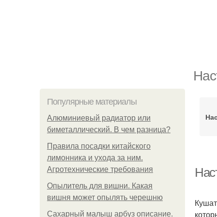
Нас
Популярные материалы
Нас
Алюминиевый радиатор или
биметаллический. В чем разница?
Правила посадки китайского
лимонника и ухода за ним.
Агротехнические требования
Нас
Опылитель для вишни. Какая
вишня может опылять черешню
Кушат
котор
Сахарный малыш арбуз описание.