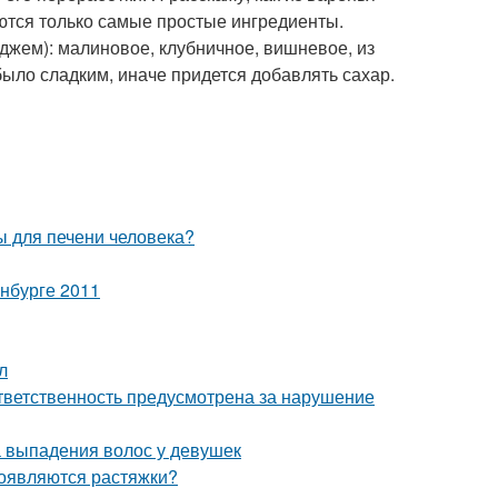
уются только самые простые ингредиенты.
джем): малиновое, клубничное, вишневое, из
было сладким, иначе придется добавлять сахар.
ы для печени человека?
нбурге 2011
л
ответственность предусмотрена за нарушение
 выпадения волос у девушек
появляются растяжки?