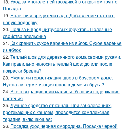
18.
Уход за многолетней гвоздикой в открытом грунте.
Посадка
19.
Болезни и вредители сада. Добавление статьи в
новую подборку
20.
Польза и вред цитрусовых фруктов.. Полезные
свойства апельсина
21.
Как хранить сухое варенье из яблок. Сухое варенье
из яблок
22.
Теплый шов для деревянного дома своими руками.
Как правильно наносить теплый шов: до или после
покраски бревна?
23.
Нужна ли герметизация швов в брусовом доме.
Нужна ли герметизация швов в доме из бруса?
24.
Все о выращивании малины. Условия содержания
растения
25.
Лучшее средство от кашля. При заболеваниях,
протекающих с кашлем, проводится комплексная
терапия, включающая:
26.
Посадка уход черная смородина. Посадка черной