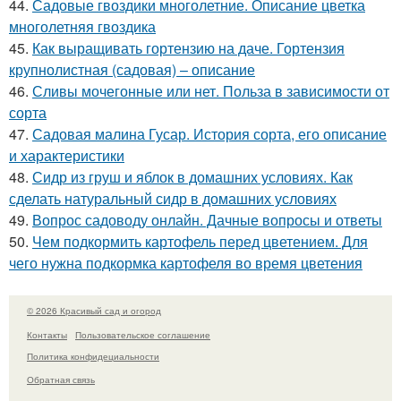
44.
Садовые гвоздики многолетние. Описание цветка
многолетняя гвоздика
45.
Как выращивать гортензию на даче. Гортензия
крупнолистная (садовая) – описание
46.
Сливы мочегонные или нет. Польза в зависимости от
сорта
47.
Садовая малина Гусар. История сорта, его описание
и характеристики
48.
Сидр из груш и яблок в домашних условиях. Как
сделать натуральный сидр в домашних условиях
49.
Вопрос садоводу онлайн. Дачные вопросы и ответы
50.
Чем подкормить картофель перед цветением. Для
чего нужна подкормка картофеля во время цветения
© 2026 Красивый сад и огород
Контакты
Пользовательское соглашение
Политика конфидециальности
Обратная связь