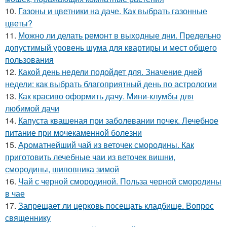
10.
Газоны и цветники на даче. Как выбрать газонные
цветы?
11.
Можно ли делать ремонт в выходные дни. Предельно
допустимый уровень шума для квартиры и мест общего
пользования
12.
Какой день недели подойдет для. Значение дней
недели: как выбрать благоприятный день по астрологии
13.
Как красиво оформить дачу. Мини-клумбы для
любимой дачи
14.
Капуста квашеная при заболевании почек. Лечебное
питание при мочекаменной болезни
15.
Ароматнейший чай из веточек смородины. Как
приготовить лечебные чаи из веточек вишни,
смородины, шиповника зимой
16.
Чай с черной смородиной. Польза черной смородины
в чае
17.
Запрещает ли церковь посещать кладбище. Вопрос
священнику