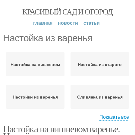
КРАСИВЫЙ САД И ОГОРОД
главная
новости
статьи
Настойка из варенья
Настойка на вишневом
Настойка из старого
Настойки из варенья
Сливянка из варенья
Показать все
Настойка на вишневом варенье.
Вино из ягодного
Варения с рисом
варенья