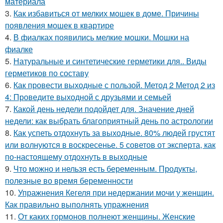
материала
3.
Как избавиться от мелких мошек в доме. Причины
появления мошек в квартире
4.
В фиалках появились мелкие мошки. Мошки на
фиалке
5.
Натуральные и синтетические герметики для.. Виды
герметиков по составу
6.
Как провести выходные с пользой. Метод 2 Метод 2 из
4: Проведите выходной с друзьями и семьей
7.
Какой день недели подойдет для. Значение дней
недели: как выбрать благоприятный день по астрологии
8.
Как успеть отдохнуть за выходные. 80% людей грустят
или волнуются в воскресенье. 5 советов от эксперта, как
по-настоящему отдохнуть в выходные
9.
Что можно и нельзя есть беременным. Продукты,
полезные во время беременности
10.
Упражнения Кегеля при недержании мочи у женщин.
Как правильно выполнять упражнения
11.
От каких гормонов полнеют женщины. Женские