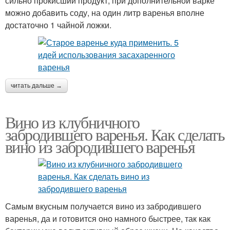
сильно прокисший продукт, при дополнительной варке
можно добавить соду, на один литр варенья вполне
достаточно 1 чайной ложки.
читать дальше →
Вино из клубничного
забродившего варенья. Как сделать
вино из забродившего варенья
Самым вкусным получается вино из забродившего
варенья, да и готовится оно намного быстрее, так как