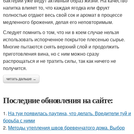
бактерии уже ведут активный образ жизни. На качество
напитка влияет то, что каждая ягодка или фрукт
полностью отдают весь свой сок и аромат в процессе
медленного брожения, делая его неповторимым.
Следует помнить о том, что ни в коем случае нельзя
использовать испорченное покрытое плесенью сырье.
Многие пытаются снять верхний слой и продолжить
приготовления вина, но с ним можно сразу
распрощаться и не тратить силы, так как ничего не
получится.
читать дальше →
Последние обновления на сайте:
1.
На туи появилась паутина, что делать. Вредители туй и
борьба с ними
2.
Методы утепления швов бревенчатого дома. Выбор