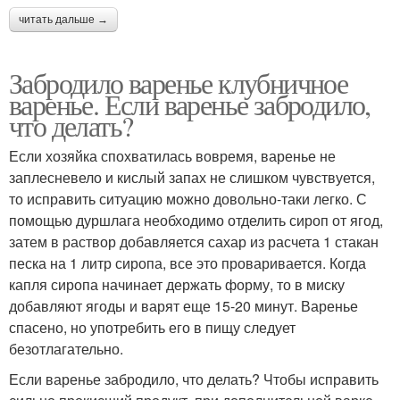
читать дальше →
Забродило варенье клубничное
варенье. Если варенье забродило,
что делать?
Если хозяйка спохватилась вовремя, варенье не
заплесневело и кислый запах не слишком чувствуется,
то исправить ситуацию можно довольно-таки легко. С
помощью дуршлага необходимо отделить сироп от ягод,
затем в раствор добавляется сахар из расчета 1 стакан
песка на 1 литр сиропа, все это проваривается. Когда
капля сиропа начинает держать форму, то в миску
добавляют ягоды и варят еще 15-20 минут. Варенье
спасено, но употребить его в пищу следует
безотлагательно.
Если варенье забродило, что делать? Чтобы исправить