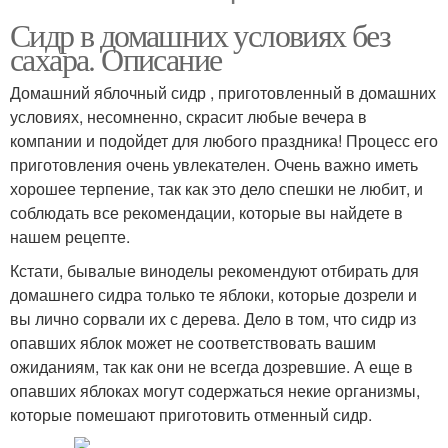
Сидр в домашних условиях без
сахара. Описание
Ароматное вино
Вино из старого
Домашний яблочный сидр , приготовленный в домашних
условиях, несомненно, скрасит любые вечера в
компании и подойдет для любого праздника! Процесс его
приготовления очень увлекателен. Очень важно иметь
хорошее терпение, так как это дело спешки не любит, и
соблюдать все рекомендации, которые вы найдете в
нашем рецепте.
Кстати, бывалые виноделы рекомендуют отбирать для
домашнего сидра только те яблоки, которые дозрели и
вы лично сорвали их с дерева. Дело в том, что сидр из
опавших яблок может не соответствовать вашим
ожиданиям, так как они не всегда дозревшие. А еще в
опавших яблоках могут содержаться некие организмы,
которые помешают приготовить отменный сидр.