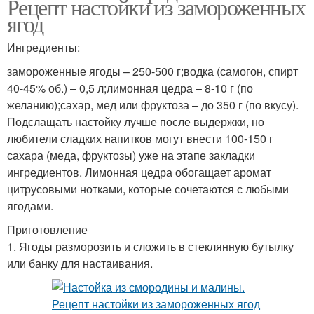
Рецепт настойки из замороженных
ягод
Ингредиенты:
замороженные ягоды – 250-500 г;водка (самогон, спирт
40-45% об.) – 0,5 л;лимонная цедра – 8-10 г (по
желанию);сахар, мед или фруктоза – до 350 г (по вкусу).
Подслащать настойку лучше после выдержки, но
любители сладких напитков могут внести 100-150 г
сахара (меда, фруктозы) уже на этапе закладки
ингредиентов. Лимонная цедра обогащает аромат
цитрусовыми нотками, которые сочетаются с любыми
ягодами.
Приготовление
1. Ягоды разморозить и сложить в стеклянную бутылку
или банку для настаивания.