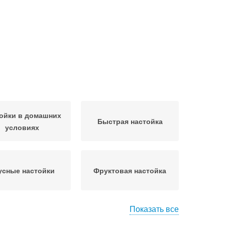
ойки в домашних
Быстрая настойка
условиях
усные настойки
Фруктовая настойка
Показать все