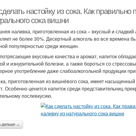
сделать настойку из сока. Как правильно 
урального сока вишни
няя наливка, приготовленная из сока – вкусный и сладкий 
вляет не более 30%. Десертный алкоголь во все времена б
ной популярностью среди женщин.
потрясающие вкусовые качества и аромат, напиток облада
ой и изнурительной болезни, а также бороться со стрессовы
ерное употребление даже слабоалкогольной продукции при
ка, приготовленная из вишнёвого сока, имеет насыщенный 
т. Особенно ценится напиток среди представительниц прек
тельному послевкусию.
ь дальше →