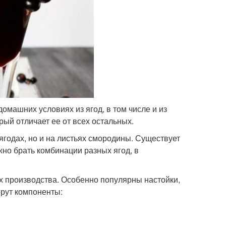
омашних условиях из ягод, в том числе и из
рый отличает ее от всех остальных.
ягодах, но и на листьях смородины. Существует
но брать комбинации разных ягод, в
их производства. Особенно популярны настойки,
ерут компоненты: