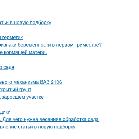
атьи в новую подборку
и герметик
ризнаки беременности в первом триместре?
ие кормящей матери.
о сада
левого механизма ВАЗ 2106
ткрытый грунт
на заросшем участке
здики
. Для чего нужна весенняя обработка сада
вление статьи в новую подборку