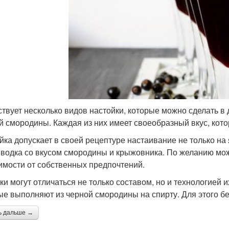
твует несколько видов настойки, которые можно сделать в д
й смородины. Каждая из них имеет своеобразный вкус, кото
йка допускает в своей рецептуре настаивание не только на 
 водка со вкусом смородины и крыжовника. По желанию мож
имости от собственных предпочтений.
ки могут отличаться не только составом, но и технологией 
ые выполняют из черной смородины на спирту. Для этого б
ь дальше →