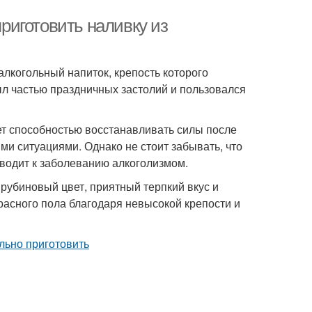
приготовить наливку из
алкогольный напиток, крепость которого
ыл частью праздничных застолий и пользовался
ет способностью восстанавливать силы после
ми ситуациями. Однако не стоит забывать, что
водит к заболеванию алкоголизмом.
рубиновый цвет, приятный терпкий вкус и
расного пола благодаря невысокой крепости и