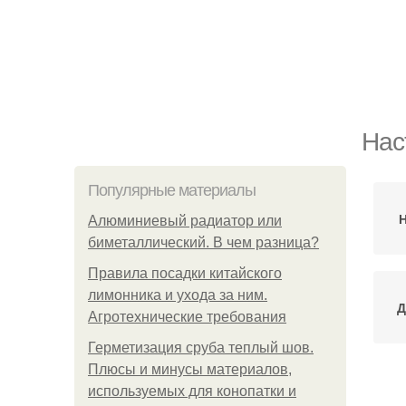
Нас
Популярные материалы
Н
Алюминиевый радиатор или
биметаллический. В чем разница?
Правила посадки китайского
лимонника и ухода за ним.
Д
Агротехнические требования
Герметизация сруба теплый шов.
Плюсы и минусы материалов,
используемых для конопатки и