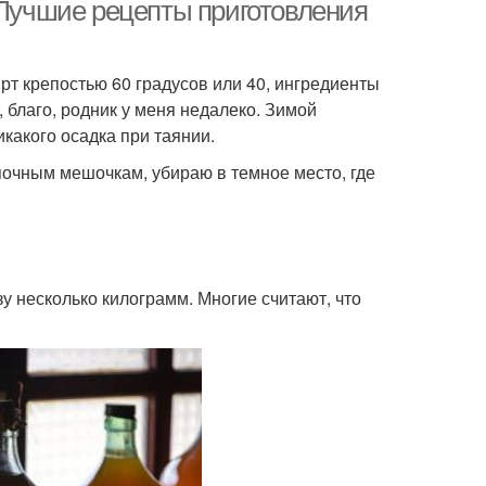
 Лучшие рецепты приготовления
рт крепостью 60 градусов или 40, ингредиенты
, благо, родник у меня недалеко. Зимой
икакого осадка при таянии.
очным мешочкам, убираю в темное место, где
зу несколько килограмм. Многие считают, что