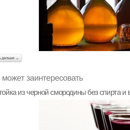
ь дальше →
 может заинтересовать
ойка из черной смородины без спирта и в