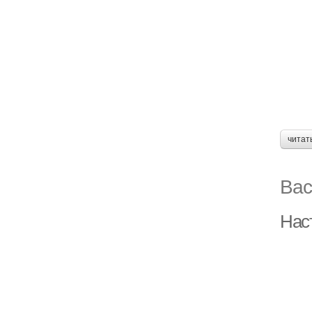
читат
Вас
Наст