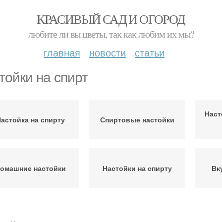
КРАСИВЫЙ САД И ОГОРОД
любите ли вы цветы, так как любим их мы?
главная
новости
статьи
тойки на спирт
Наст
астойка на спирту
Спиртовые настойки
омашние настойки
Настойки на спирту
Вк
Настойка на водке
Домашняя настойка