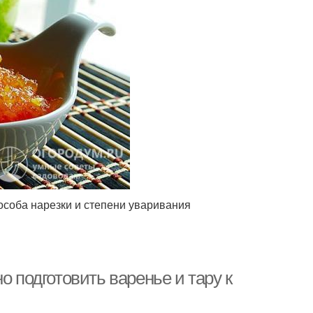
пособа нарезки и степени уваривания
о подготовить варенье и тару к