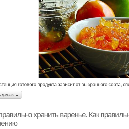
стенция готового продукта зависит от выбранного сорта, с
ь дальше →
правильно хранить варенье. Как правильн
нению