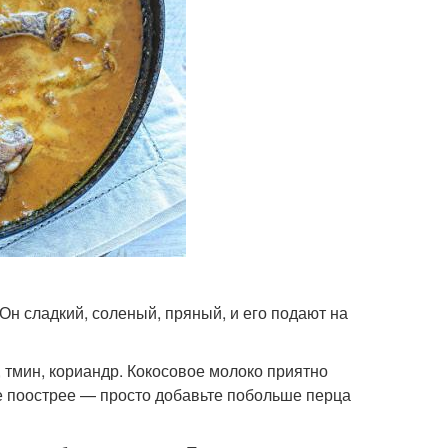
Он сладкий, соленый, пряный, и его подают на
, тмин, кориандр. Кокосовое молоко приятно
ите поострее — просто добавьте побольше перца