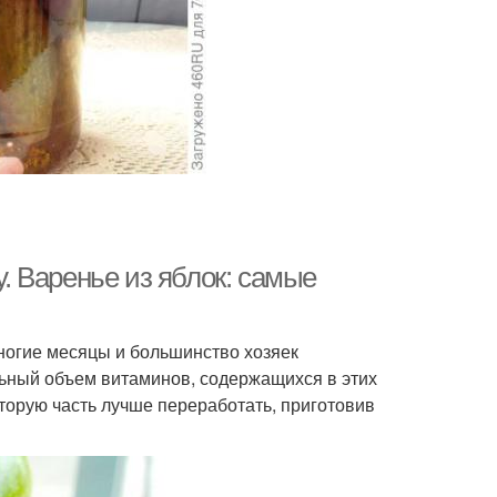
у. Варенье из яблок: самые
многие месяцы и большинство хозяек
льный объем витаминов, содержащихся в этих
торую часть лучше переработать, приготовив