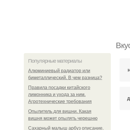
Вку
Популярные материалы
Н
Алюминиевый радиатор или
биметаллический. В чем разница?
Правила посадки китайского
лимонника и ухода за ним.
Д
Агротехнические требования
Опылитель для вишни. Какая
вишня может опылять черешню
Сахарный малыш арбуз описание.