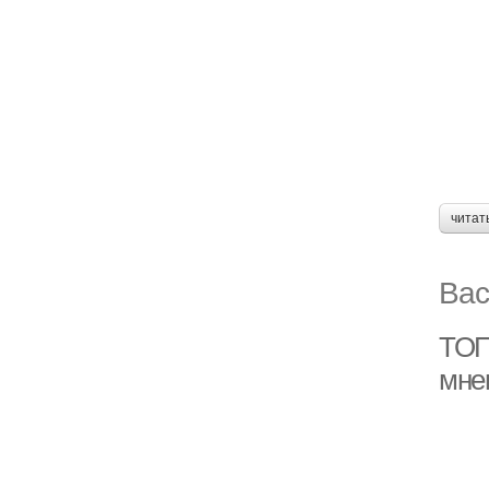
читат
Вас
ТОП
мне