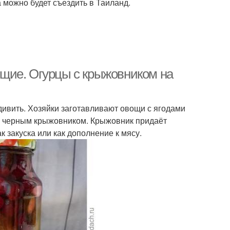
 можно будет съездить в Таиланд.
щие. Огурцы с крыжовником на
ивить. Хозяйки заготавливают овощи с ягодами
 с черным крыжовником. Крыжовник придаёт
ак закуска или как дополнение к мясу.