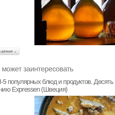
ь дальше →
 может заинтересовать
-5 популярных блюд и продуктов. Десять
нию Expressen (Швеция)