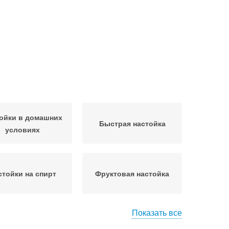
ойки в домашних
Быстрая настойка
условиях
стойки на спирт
Фруктовая настойка
Показать все
усные рецепты