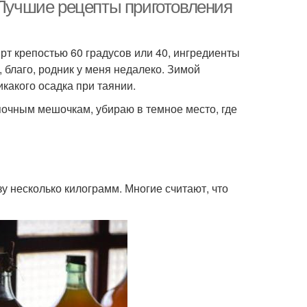
 Лучшие рецепты приготовления
рт крепостью 60 градусов или 40, ингредиенты
, благо, родник у меня недалеко. Зимой
икакого осадка при таянии.
очным мешочкам, убираю в темное место, где
зу несколько килограмм. Многие считают, что