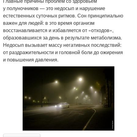
Главные причины проблем со здоровьем
у полуночников — это недосып и нарушение
естественных суточных ритмов. Сон принципиально
важен для людей: в это время организм
восстанавливается и избавляется от «отходов»,
образовавшихся за день в результате метаболизма.
Недосып вызывает массу негативных последствий:
от раздражительности и головной боли до ожирения
и повышения давления.