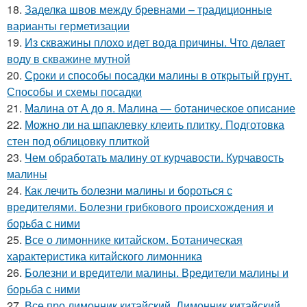
18.
Заделка швов между бревнами – традиционные
варианты герметизации
19.
Из скважины плохо идет вода причины. Что делает
воду в скважине мутной
20.
Сроки и способы посадки малины в открытый грунт.
Способы и схемы посадки
21.
Малина от А до я. Малина — ботаническое описание
22.
Можно ли на шпаклевку клеить плитку. Подготовка
стен под облицовку плиткой
23.
Чем обработать малину от курчавости. Курчавость
малины
24.
Как лечить болезни малины и бороться с
вредителями. Болезни грибкового происхождения и
борьба с ними
25.
Все о лимоннике китайском. Ботаническая
характеристика китайского лимонника
26.
Болезни и вредители малины. Вредители малины и
борьба с ними
27.
Все про лимонник китайский. Лимонник китайский