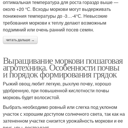
оптимальная температура для роста гораздо выше —
около +20 °С. Всходы моркови могут выдерживать
понижения температуры до -3…-4°С. Невысокие
требования моркови к теплу делают возможным
подзимний или очень ранний посев семян.
читать дальше →
Выращивание моркови пошаговая
агротехника. Особенности почвы
и порядок формирования грядок
Рыжий овощ любит легкую, рыхлую почву, хорошо
удобренную, при повышенной кислотности почвы
морковь будет волосистой.
Выбрать необходимо ровный или слегка под уклоном
участок с хорошим доступом солнечного света, так как на
затененном участке снизится урожайность моркови и ее
вкус, увы, пострадает.