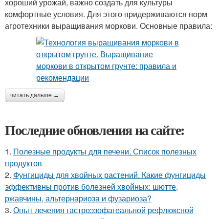
хороший урожай, важно создать для культуры
комфортные условия. Для этого придерживаются норм
агротехники выращивания моркови. Основные правила:
читать дальше →
Последние обновления на сайте:
1.
Полезные продукты для печени. Список полезных
продуктов
2.
Фунгициды для хвойных растений. Какие фунгициды
эффективны против болезней хвойных: шютте,
ржавчины, альтернариоза и фузариоза?
3.
Опыт лечения гастроэзофагеальной рефлюксной