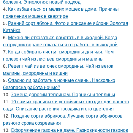
болезни. Этиология: новый подход
4.
Как избавиться от мелких мошек в доме. Причины
появления мошек в квартире
5.
Ранний сорт яблони. Фото и описание яблони Золотая
Китайка
6.
Можно ли отказаться работать в выходной. Когда
сотрудник вправе отказаться от работы в выходной
7.
Когда собирать листья смородины для чая. Чем
полезен чай из листьев смородины и малины
8.
Рецепт чай из веточек смородины. Чай из веток
малины, смородины и вишни
9.
Опасно ли работать в ночные смены. Насколько
безопасна работа ночью?
10.
Замена дорогим теплицам. Парники и теплицы
11.
10 самых красивых и устойчивых гвоздик для вашего
сада. Описание растения гвоздика и его цветения
12.
Поздние сорта абрикоса. Лучшие сорта абрикосов
разного срока созревания
13.
Оформление газона на даче. Разновидности газонов