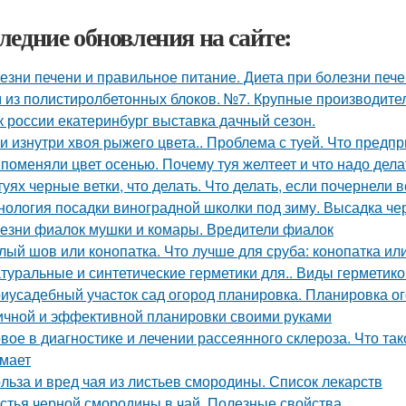
ледние обновления на сайте:
езни печени и правильное питание. Диета при болезни печ
 из полистиролбетонных блоков. №7. Крупные производите
к россии екатеринбург выставка дачный сезон.
уи изнутри хвоя рыжего цвета.. Проблема с туей. Что предп
 поменяли цвет осенью. Почему туя желтеет и что надо дела
туях черные ветки, что делать. Что делать, если почернели в
нология посадки виноградной школки под зиму. Высадка че
езни фиалок мушки и комары. Вредители фиалок
лый шов или конопатка. Что лучше для сруба: конопатка ил
туральные и синтетические герметики для.. Виды герметико
иусадебный участок сад огород планировка. Планировка ог
ичной и эффективной планировки своими руками
вое в диагностике и лечении рассеянного склероза. Что та
мает
льза и вред чая из листьев смородины. Список лекарств
стья черной смородины в чай. Полезные свойства