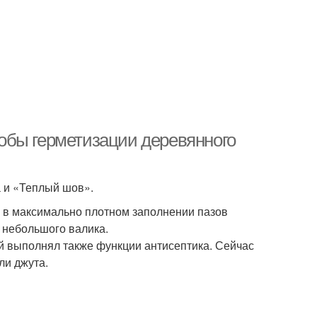
обы герметизации деревянного
а и «Теплый шов».
 в максимально плотном заполнении пазов
 небольшого валика.
й выполнял также функции антисептика. Сейчас
ли джута.