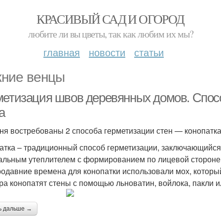
КРАСИВЫЙ САД И ОГОРОД
любите ли вы цветы, так как любим их мы?
главная
новости
статьи
ние венцы
метизация швов деревянных домов. Спос
а
ня востребованы 2 способа герметизации стен — конопатк
атка – традиционный способ герметизации, заключающийся
альным утеплителем с формированием по лицевой стороне
родавние времена для конопатки использовали мох, которы
ра конопатят стены с помощью льноватин, войлока, пакли и
ь дальше →