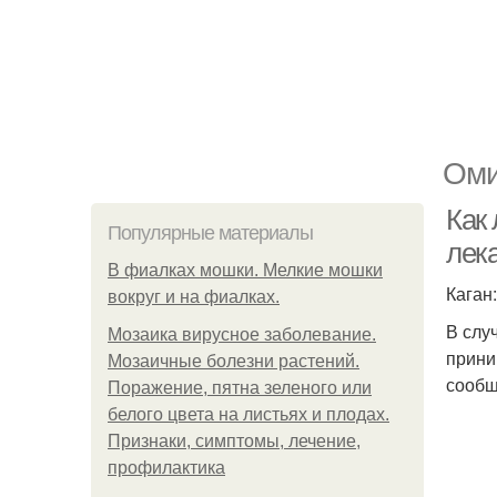
Оми
Как 
Популярные материалы
лек
В фиалках мошки. Мелкие мошки
Каган
вокруг и на фиалках.
В слу
Мозаика вирусное заболевание.
прини
Мозаичные болезни растений.
сообщ
Поражение, пятна зеленого или
белого цвета на листьях и плодах.
Признаки, симптомы, лечение,
профилактика