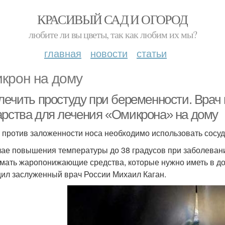
КРАСИВЫЙ САД И ОГОРОД
любите ли вы цветы, так как любим их мы?
главная
новости
статьи
крон на дому
лечить простуду при беременности. Врач 
арства для лечения «Омикрона» на дому
: против заложенности носа необходимо использовать сос
чае повышения температуры до 38 градусов при заболева
мать жаропонижающие средства, которые нужно иметь в дом
ил заслуженный врач России Михаил Каган.