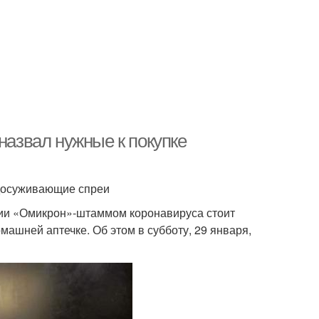
назвал нужные к покупке
удосуживающие спреи
нии «Омикрон»-штаммом коронавируса стоит
ашней аптечке. Об этом в субботу, 29 января,