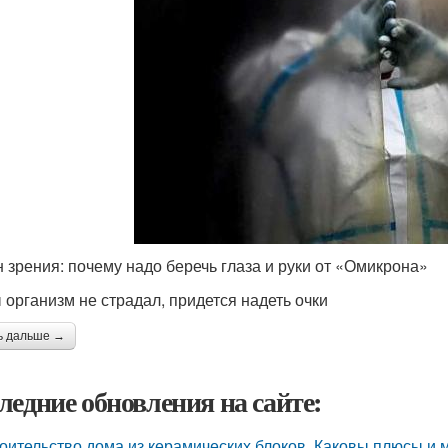
 зрения: почему надо беречь глаза и руки от «Омикрона»
 организм не страдал, придется надеть очки
ь дальше →
ледние обновления на сайте:
оительство дома из керамических блоков. Каковы плюсы и 