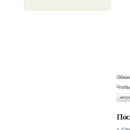
Обман
Чтобы
читат
Пос
1.
Стр