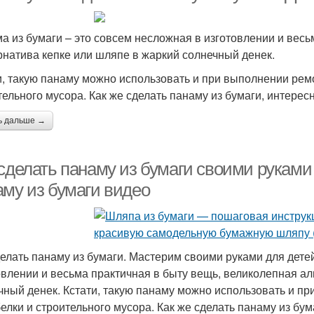
а из бумаги – это совсем несложная в изготовлении и весь
рнатива кепке или шляпе в жаркий солнечный денек.
и, такую панаму можно использовать и при выполнении ремо
тельного мусора. Как же сделать панаму из бумаги, интерес
ь дальше →
сделать панаму из бумаги своими руками
аму из бумаги видео
делать панаму из бумаги. Мастерим своими руками для дете
овлении и весьма практичная в быту вещь, великолепная ал
чный денек. Кстати, такую панаму можно использовать и пр
белки и строительного мусора. Как же сделать панаму из бум