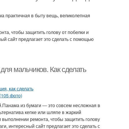
ма практичная в быту вещь, великолепная
нта, чтобы защитить голову от побелки и
ный сайт предлагает это сделать с помощью
 для мальчиков. Как сделать
й.Панама из бумаги — это совсем несложная в
ьтернатива кепке или шляпе в жаркий
и выполнении ремонта, чтобы защитить голову
аги, интересный сайт предлагает это сделать с