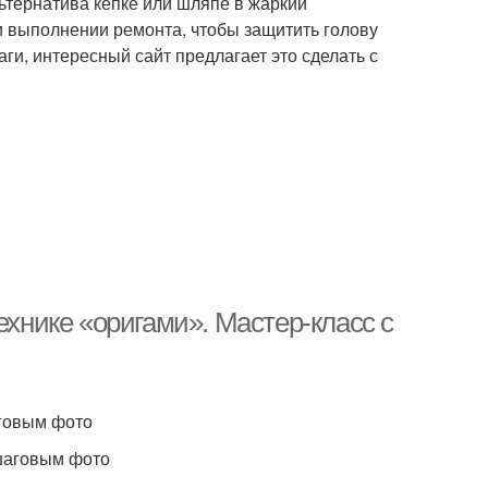
ьтернатива кепке или шляпе в жаркий
и выполнении ремонта, чтобы защитить голову
аги, интересный сайт предлагает это сделать с
ехнике «оригами». Мастер-класс с
аговым фото
ошаговым фото