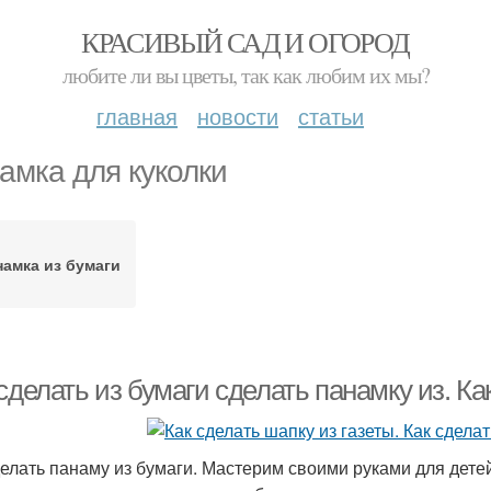
КРАСИВЫЙ САД И ОГОРОД
любите ли вы цветы, так как любим их мы?
главная
новости
статьи
амка для куколки
намка из бумаги
сделать из бумаги сделать панамку из. К
делать панаму из бумаги. Мастерим своими руками для дете