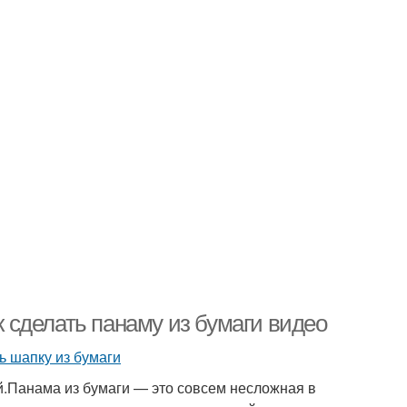
ак сделать панаму из бумаги видео
й.Панама из бумаги — это совсем несложная в