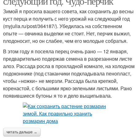
следующий год. Чудо-перчик
Зимой я просила вашего совета, как сохранить до весны
куст перца и получить с него урожай на следующий год
(myjulia.ru/post/364187/). Убедилась на собственном
опыте — овчинка выделки не стоит. Нет, перчик выжил,
плодоносит, но он слабее, чем его молодые собратья.
В этом году я посеяла перец очень рано — 12 января,
предварительно подержав семена в разрезанном листе
алоэ. Рассада росла в прохладной комнате, на холодном
подоконнике (под стаканчики подкладывала пенопласт,
чтобы «ножки» не мерзли. Рассада была крепкой,
коренастой, с большими ярко-зелеными листьями. Рано
появившиеся бутоны я то и дело выщипывала.
читать дальше →