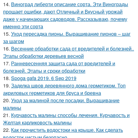
14.
Виноград либерти описание сорта. Эти Винограды
прощает ошибки, дают Отличный и Вкусный урожай
даже у начинающих садоводов. Рассказываю, почему
именно эти сорта
15.
Уход пересадка пионы. Выращивание пионов – шаг
за шагом
16.
Весенние обработки сада от вредителей и болезней..
Этапы обработки деревьев весной
17.
Ранневесенняя защита сада от вредителей и
болезней. Этапы и сроки обработки
18.
Spoga gafa 2019. 6 Sep 2019
19.
Заделка швов деревянного дома герметиком. Топ
акриловых герметиков для бруса и бревна
20.
Уход за малиной после посадки. Выращивание
малины
21.
Курчавость малины способы лечения. Курчавость и
Желтая карликовость малины
22.
Как прочистить водостоки на крыше. Как сделать
водосток чистым безопасно