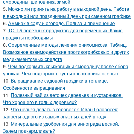
смородины, шиповника зимой
5.
Можно ли принять на работу в выходной день. Работа
в выходной или праздничный день при сменном графике
6.
Аммиак в саду и огороде. Польза и применение
7.
ТОП-5 полезных продуктов для беременных. Какие
продукты необходимы
8.
Современные методы лечения онихомикоза. Таблиц.
Возможное взаимодействие противогрибковых и других
медикаментозных средств
9.
Чем подкормить крыжовник и смородину после сбора
урожая. Чем подкормить кусты крыжовника осенью
10.
Выращивание садовой гвоздики в теплице.
Особенности выращивания
11.
Полезный чай из веточек деревьев и кустарников.
Что хорошего в голых деревьях?
12.
Что нельзя делать в головосек. Иван Головосек:
запреты одного из самых опасных дней в году
13.
Минеральные удобрения для винограда весной.
Зачем подкармливать?