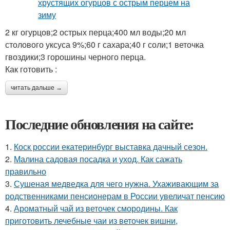
2 кг огурцов;2 острых перца;400 мл воды;20 мл
столового уксуса 9%;60 г сахара;40 г соли;1 веточка
гвоздики;3 горошины черного перца.
Как готовить :
читать дальше →
Последние обновления на сайте:
1.
Коск россии екатеринбург выставка дачный сезон.
2.
Малина садовая посадка и уход. Как сажать
правильно
3.
Сушеная медведка для чего нужна. Ухаживающим за
родственниками пенсионерам в России увеличат пенсию
4.
Ароматный чай из веточек смородины. Как
приготовить лечебные чаи из веточек вишни,