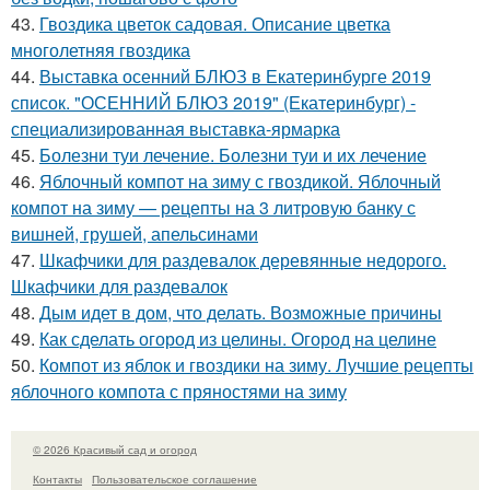
43.
Гвоздика цветок садовая. Описание цветка
многолетняя гвоздика
44.
Выставка осенний БЛЮЗ в Екатеринбурге 2019
список. "ОСЕННИЙ БЛЮЗ 2019" (Екатеринбург) -
специализированная выставка-ярмарка
45.
Болезни туи лечение. Болезни туи и их лечение
46.
Яблочный компот на зиму с гвоздикой. Яблочный
компот на зиму — рецепты на 3 литровую банку с
вишней, грушей, апельсинами
47.
Шкафчики для раздевалок деревянные недорого.
Шкафчики для раздевалок
48.
Дым идет в дом, что делать. Возможные причины
49.
Как сделать огород из целины. Огород на целине
50.
Компот из яблок и гвоздики на зиму. Лучшие рецепты
яблочного компота с пряностями на зиму
© 2026 Красивый сад и огород
Контакты
Пользовательское соглашение