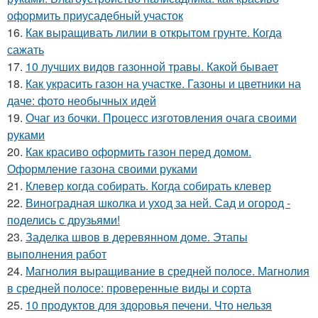
оформить приусадебный участок
16.
Как выращивать лилии в открытом грунте. Когда
сажать
17.
10 лучших видов газонной травы. Какой бывает
18.
Как украсить газон на участке. Газоны и цветники на
даче: фото необычных идей
19.
Очаг из бочки. Процесс изготовления очага своими
руками
20.
Как красиво оформить газон перед домом.
Оформление газона своими руками
21.
Клевер когда собирать. Когда собирать клевер
22.
Виноградная школка и уход за ней. Сад и огород -
поделись с друзьями!
23.
Заделка швов в деревянном доме. Этапы
выполнения работ
24.
Магнолия выращивание в средней полосе. Магнолия
в средней полосе: проверенные виды и сорта
25.
10 продуктов для здоровья печени. Что нельзя