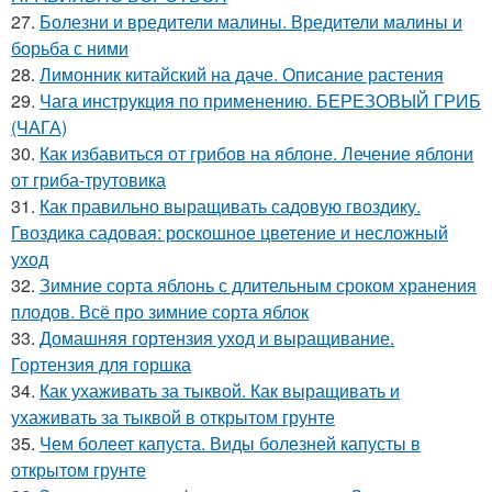
27.
Болезни и вредители малины. Вредители малины и
борьба с ними
28.
Лимонник китайский на даче. Описание растения
29.
Чага инструкция по применению. БЕРЕЗОВЫЙ ГРИБ
(ЧАГА)
30.
Как избавиться от грибов на яблоне. Лечение яблони
от гриба-трутовика
31.
Как правильно выращивать садовую гвоздику.
Гвоздика садовая: роскошное цветение и несложный
уход
32.
Зимние сорта яблонь с длительным сроком хранения
плодов. Всё про зимние сорта яблок
33.
Домашняя гортензия уход и выращивание.
Гортензия для горшка
34.
Как ухаживать за тыквой. Как выращивать и
ухаживать за тыквой в открытом грунте
35.
Чем болеет капуста. Виды болезней капусты в
открытом грунте