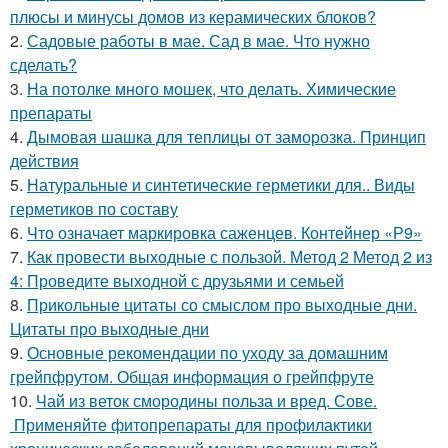
плюсы и минусы домов из керамических блоков?
2.
Садовые работы в мае. Сад в мае. Что нужно
сделать?
3.
На потолке много мошек, что делать. Химические
препараты
4.
Дымовая шашка для теплицы от заморозка. Принцип
действия
5.
Натуральные и синтетические герметики для.. Виды
герметиков по составу
6.
Что означает маркировка саженцев. Контейнер «Р9»
7.
Как провести выходные с пользой. Метод 2 Метод 2 из
4: Проведите выходной с друзьями и семьей
8.
Прикольные цитаты со смыслом про выходные дни.
Цитаты про выходные дни
9.
Основные рекомендации по уходу за домашним
грейпфрутом. Общая информация о грейпфруте
10.
Чай из веток смородины польза и вред. Сове.
Применяйте фитопрепараты для профилактики